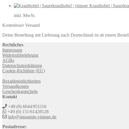
Krauthobel | Sauerkra
inkl. MwSt.
Kostenloser Versand
Deine Bestellung mit Lieferung nach Deutschland ist ab einem Bestel
Rechtliches
Impressum
Widerrufsbelehrung
AGBs
Datenschutzerklärung
Cookie-Richtlinie (EU)
Bezahlmöglichkeiten
Versandkosten
Geschenkgutschein
Kontakt
+49 (0) 6044/951116
+49 (0) 151/61428128
info@monamie-vintage.de
Postadresse: