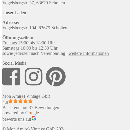
Vogelsbergstr. 37, 63679 Schotten
Unser Laden
Adresse:
Vogelsbergstr. 104, 63679 Schotten
Öffnungszeiten:
Freitags 15:00 bis 18:00 Uhr
Samstags 10:00 bis 12:30 Uhr
sowie jederzeit nach Vereinbarung |
weitere Informationen
Social Media
Mon Ami(e) Vintage GbR
4.8
Basierend auf 37 Bewertungen
powered by
G
o
o
g
l
e
bewerte uns auf
© Mon Ami(e) Vintage GbR 2024