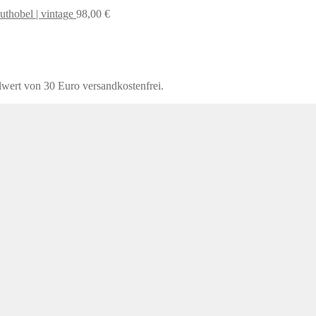
uthobel | vintage
98,00
€
lwert von 30 Euro versandkostenfrei.