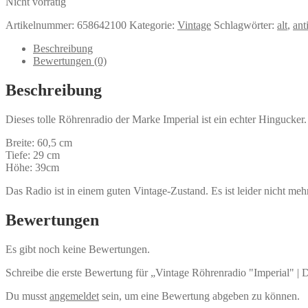
Nicht vorrätig
Artikelnummer:
658642100
Kategorie:
Vintage
Schlagwörter:
alt
,
ant
Beschreibung
Bewertungen (0)
Beschreibung
Dieses tolle Röhrenradio der Marke Imperial ist ein echter Hingucker. 
Breite: 60,5 cm
Tiefe: 29 cm
Höhe: 39cm
Das Radio ist in einem guten Vintage-Zustand. Es ist leider nicht mehr
Bewertungen
Es gibt noch keine Bewertungen.
Schreibe die erste Bewertung für „Vintage Röhrenradio "Imperial" | 
Du musst
angemeldet
sein, um eine Bewertung abgeben zu können.