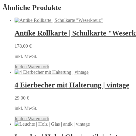
Ähnliche Produkte
Antike Rollkarte | Schulkarte "Weser
178,00
€
inkl. MwSt.
In den Warenkorb
4 Eierbecher mit Halterung | vintage
29,00
€
inkl. MwSt.
In den Warenkorb