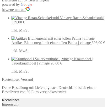
Basierend auf 37 Bewertungen
powered by
G
o
o
g
l
e
bewerte uns auf
Vintage Ratan-Schaukelstuhl
339,00
€
inkl. MwSt.
Antikes Blumenregal mit einer tollen Patina | vintage
396,00
€
inkl. MwSt.
Krauthobel |
Sauerkrauthobel | vintage
98,00
€
inkl. MwSt.
Kostenloser Versand
Deine Bestellung mit Lieferung nach Deutschland ist ab einem
Bestellwert von 30 Euro versandkostenfrei.
Rechtliches
Impressum