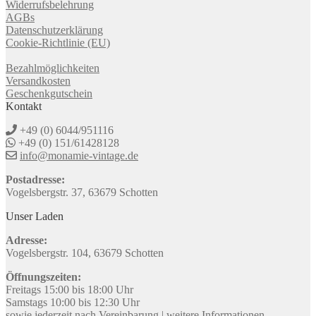
Widerrufsbelehrung
AGBs
Datenschutzerklärung
Cookie-Richtlinie (EU)
Bezahlmöglichkeiten
Versandkosten
Geschenkgutschein
Kontakt
+49 (0) 6044/951116
+49 (0) 151/61428128
info@monamie-vintage.de
Postadresse:
Vogelsbergstr. 37, 63679 Schotten
Unser Laden
Adresse:
Vogelsbergstr. 104, 63679 Schotten
Öffnungszeiten:
Freitags 15:00 bis 18:00 Uhr
Samstags 10:00 bis 12:30 Uhr
sowie jederzeit nach Vereinbarung |
weitere Informationen