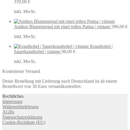
339,00
€
inkl. MwSt.
Antikes Blumenregal mit einer tollen Patina | vintage
396,00
€
inkl. MwSt.
Krauthobel |
Sauerkrauthobel | vintage
98,00
€
inkl. MwSt.
Kostenloser Versand
Deine Bestellung mit Lieferung nach Deutschland ist ab einem
Bestellwert von 30 Euro versandkostenfrei.
Rechtliches
Impressum
Widerrufsbelehrung
AGBs
Datenschutzerklärung
Cookie-Richtlinie (EU)