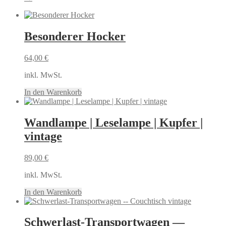
Besonderer Hocker
64,00
€
inkl. MwSt.
In den Warenkorb
Wandlampe | Leselampe | Kupfer |
vintage
89,00
€
inkl. MwSt.
In den Warenkorb
Schwerlast-Transportwagen —