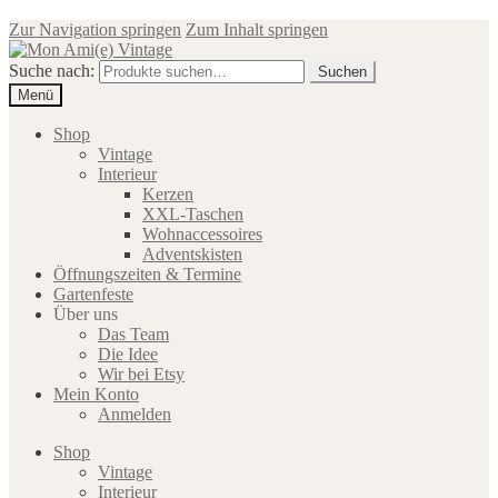
Zur Navigation springen
Zum Inhalt springen
Suche nach:
Suchen
Menü
Shop
Vintage
Interieur
Kerzen
XXL-Taschen
Wohnaccessoires
Adventskisten
Öffnungszeiten & Termine
Gartenfeste
Über uns
Das Team
Die Idee
Wir bei Etsy
Mein Konto
Anmelden
Shop
Vintage
Interieur