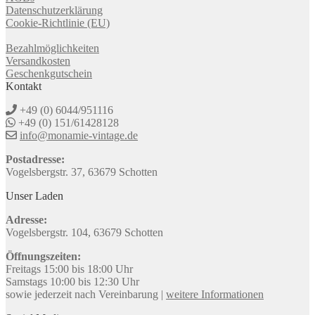
Datenschutzerklärung
Cookie-Richtlinie (EU)
Bezahlmöglichkeiten
Versandkosten
Geschenkgutschein
Kontakt
+49 (0) 6044/951116
+49 (0) 151/61428128
info@monamie-vintage.de
Postadresse:
Vogelsbergstr. 37, 63679 Schotten
Unser Laden
Adresse:
Vogelsbergstr. 104, 63679 Schotten
Öffnungszeiten:
Freitags 15:00 bis 18:00 Uhr
Samstags 10:00 bis 12:30 Uhr
sowie jederzeit nach Vereinbarung |
weitere Informationen