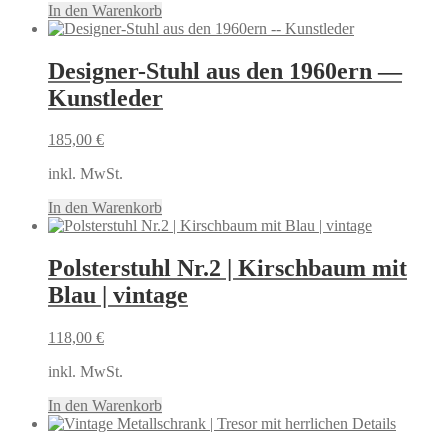
In den Warenkorb
Designer-Stuhl aus den 1960ern —
Kunstleder
185,00
€
inkl. MwSt.
In den Warenkorb
Polsterstuhl Nr.2 | Kirschbaum mit
Blau | vintage
118,00
€
inkl. MwSt.
In den Warenkorb