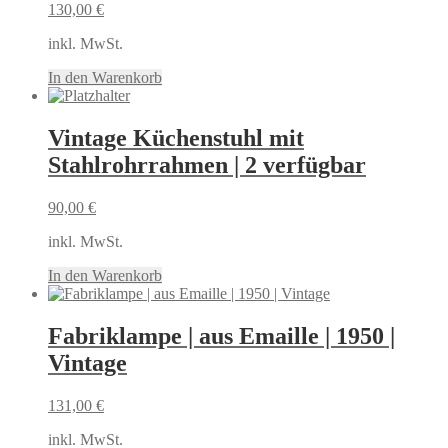
130,00
€
inkl. MwSt.
In den Warenkorb
Vintage Küchenstuhl mit
Stahlrohrrahmen | 2 verfügbar
90,00
€
inkl. MwSt.
In den Warenkorb
Fabriklampe | aus Emaille | 1950 |
Vintage
131,00
€
inkl. MwSt.