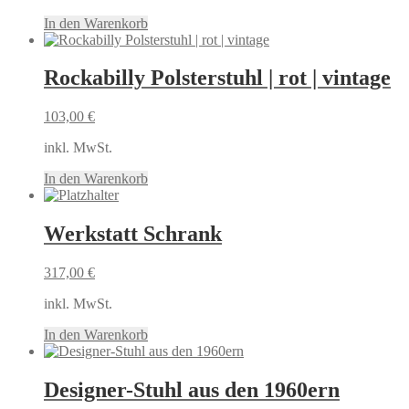
In den Warenkorb
Rockabilly Polsterstuhl | rot | vintage
103,00
€
inkl. MwSt.
In den Warenkorb
Werkstatt Schrank
317,00
€
inkl. MwSt.
In den Warenkorb
Designer-Stuhl aus den 1960ern