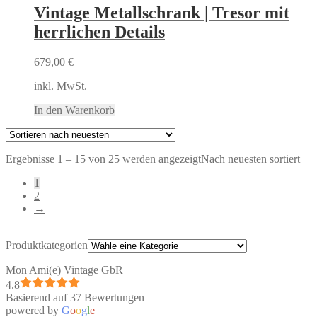
Vintage Metallschrank | Tresor mit
herrlichen Details
679,00
€
inkl. MwSt.
In den Warenkorb
Ergebnisse 1 – 15 von 25 werden angezeigt
Nach neuesten sortiert
1
2
→
Produktkategorien
Mon Ami(e) Vintage GbR
4.8
Basierend auf 37 Bewertungen
powered by
G
o
o
g
l
e