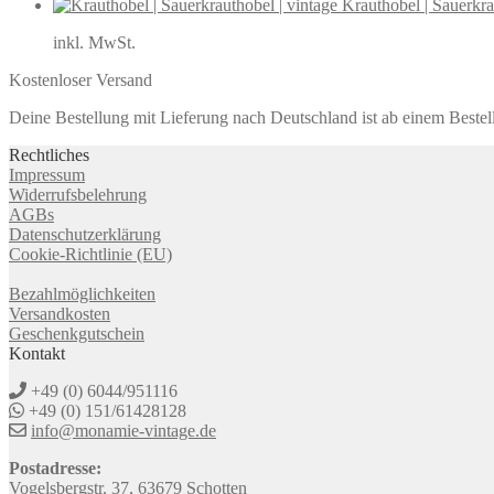
Krauthobel | Sauerkra
inkl. MwSt.
Kostenloser Versand
Deine Bestellung mit Lieferung nach Deutschland ist ab einem Bestel
Rechtliches
Impressum
Widerrufsbelehrung
AGBs
Datenschutzerklärung
Cookie-Richtlinie (EU)
Bezahlmöglichkeiten
Versandkosten
Geschenkgutschein
Kontakt
+49 (0) 6044/951116
+49 (0) 151/61428128
info@monamie-vintage.de
Postadresse:
Vogelsbergstr. 37, 63679 Schotten