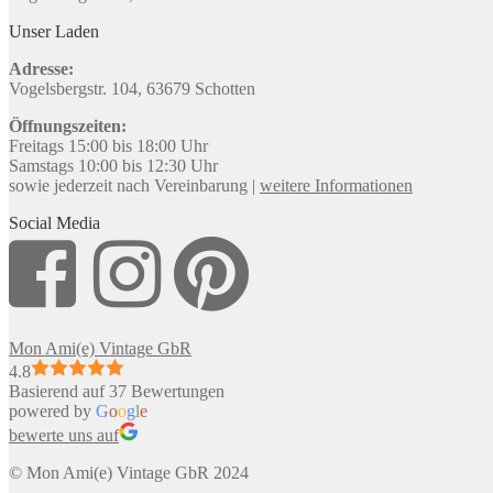
Unser Laden
Adresse:
Vogelsbergstr. 104, 63679 Schotten
Öffnungszeiten:
Freitags 15:00 bis 18:00 Uhr
Samstags 10:00 bis 12:30 Uhr
sowie jederzeit nach Vereinbarung |
weitere Informationen
Social Media
Mon Ami(e) Vintage GbR
4.8
Basierend auf 37 Bewertungen
powered by
G
o
o
g
l
e
bewerte uns auf
© Mon Ami(e) Vintage GbR 2024