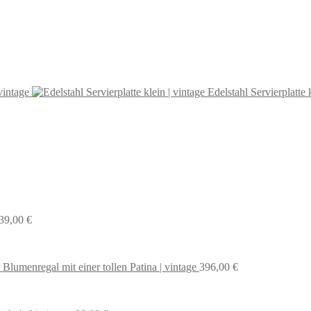
vintage
Edelstahl Servierplatte 
39,00
€
 Blumenregal mit einer tollen Patina | vintage
396,00
€