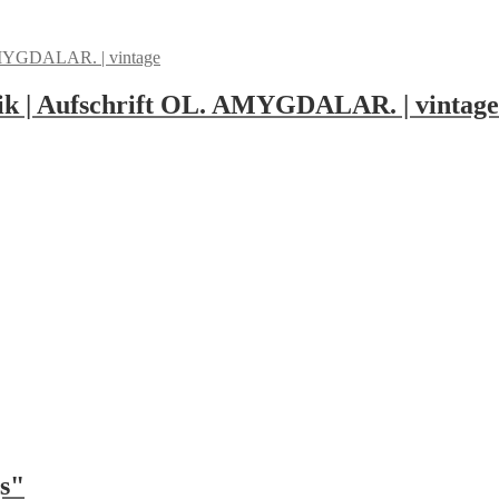
antik | Aufschrift OL. AMYGDALAR. | vintage
gs"