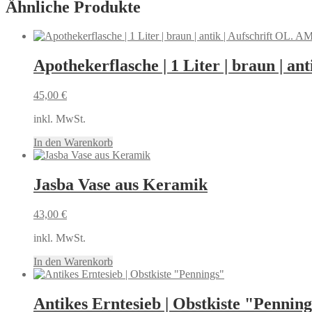
Ähnliche Produkte
Apothekerflasche | 1 Liter | braun | 
45,00
€
inkl. MwSt.
In den Warenkorb
Jasba Vase aus Keramik
43,00
€
inkl. MwSt.
In den Warenkorb
Antikes Erntesieb | Obstkiste "Pennin