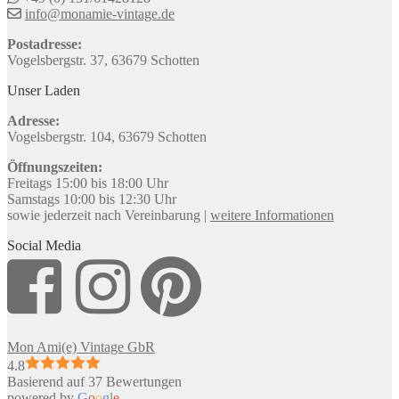
info@monamie-vintage.de
Postadresse:
Vogelsbergstr. 37, 63679 Schotten
Unser Laden
Adresse:
Vogelsbergstr. 104, 63679 Schotten
Öffnungszeiten:
Freitags 15:00 bis 18:00 Uhr
Samstags 10:00 bis 12:30 Uhr
sowie jederzeit nach Vereinbarung |
weitere Informationen
Social Media
Mon Ami(e) Vintage GbR
4.8
Basierend auf 37 Bewertungen
powered by
G
o
o
g
l
e