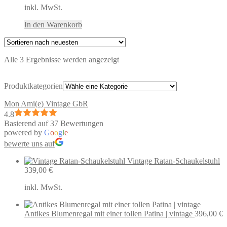
inkl. MwSt.
In den Warenkorb
Nach
Alle 3 Ergebnisse werden angezeigt
neuesten
sortiert
Produktkategorien
Mon Ami(e) Vintage GbR
4.8
Basierend auf 37 Bewertungen
powered by
G
o
o
g
l
e
bewerte uns auf
Vintage Ratan-Schaukelstuhl
339,00
€
inkl. MwSt.
Antikes Blumenregal mit einer tollen Patina | vintage
396,00
€