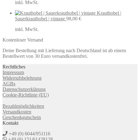
inkl. MwSt.
Krauthobel |
Sauerkrauthobel | vintage
98,00
€
inkl. MwSt.
Kostenloser Versand
Deine Bestellung mit Lieferung nach Deutschland ist ab einem
Bestellwert von 30 Euro versandkostenfrei.
Rechtliches
Impressum
Widerrufsbelehrung
AGBs
Datenschutzerklärung
Cookie-Richtlinie (EU)
Bezahlmöglichkeiten
Versandkosten
Geschenkgutschein
Kontakt
+49 (0) 6044/951116
+49 (0) 151/61428128