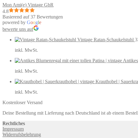
Mon Ami(e) Vintage GbR
4.8
Basierend auf 37 Bewertungen
powered by
G
o
o
g
l
e
bewerte uns auf
Vintage Ratan-Schaukelstuhl
3
inkl. MwSt.
Antikes
inkl. MwSt.
Krauthobel | Sauerkra
inkl. MwSt.
Kostenloser Versand
Deine Bestellung mit Lieferung nach Deutschland ist ab einem Bestel
Rechtliches
Impressum
Widerrufsbelehrung