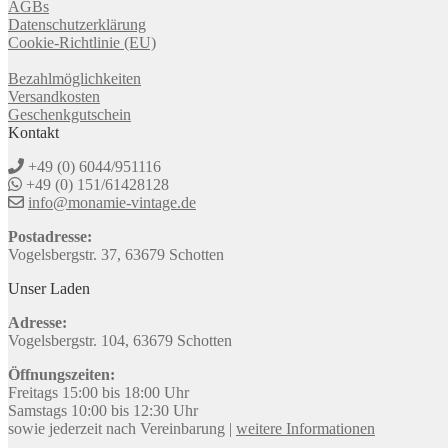
AGBs
Datenschutzerklärung
Cookie-Richtlinie (EU)
Bezahlmöglichkeiten
Versandkosten
Geschenkgutschein
Kontakt
+49 (0) 6044/951116
+49 (0) 151/61428128
info@monamie-vintage.de
Postadresse:
Vogelsbergstr. 37, 63679 Schotten
Unser Laden
Adresse:
Vogelsbergstr. 104, 63679 Schotten
Öffnungszeiten:
Freitags 15:00 bis 18:00 Uhr
Samstags 10:00 bis 12:30 Uhr
sowie jederzeit nach Vereinbarung |
weitere Informationen