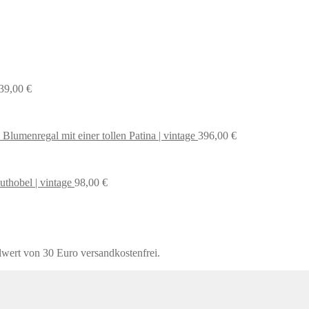
39,00
€
 Blumenregal mit einer tollen Patina | vintage
396,00
€
uthobel | vintage
98,00
€
lwert von 30 Euro versandkostenfrei.