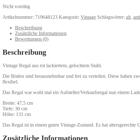
Nicht vorrätig
Artikelnummer:
719648123
Kategorie:
Vintage
Schlagwörter:
alt
,
ant
Beschreibung
Zusätzliche Informationen
Bewertungen (0)
Beschreibung
Vintage Regal aus rot lackiertem, gelochtem Stahl.
Die Böden sind herausnehmbar und frei zu verteilen. Diese haben zwei
flexibel.
Das Regal war wohl mal ein Aufsteller/Verkaufsregal nun einem Lad
Breite: 47,5 cm
Tiefe: 30 cm
Höhe: 131 cm
Das Regal ist in einem guten Vintage-Zustand. Es hat altersgerechte Geb
Zusätzliche Informationen