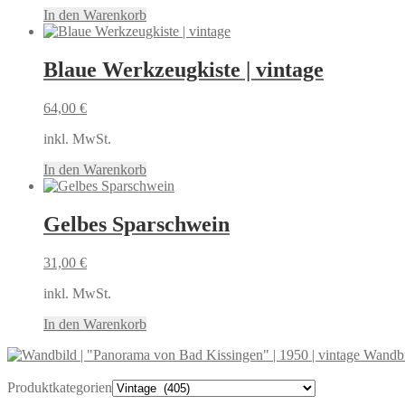
In den Warenkorb
Blaue Werkzeugkiste | vintage
64,00
€
inkl. MwSt.
In den Warenkorb
Gelbes Sparschwein
31,00
€
inkl. MwSt.
In den Warenkorb
Wandbi
Produktkategorien