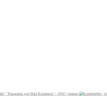
ld | "Panorama von Bad Kissingen" | 1950 | vintage