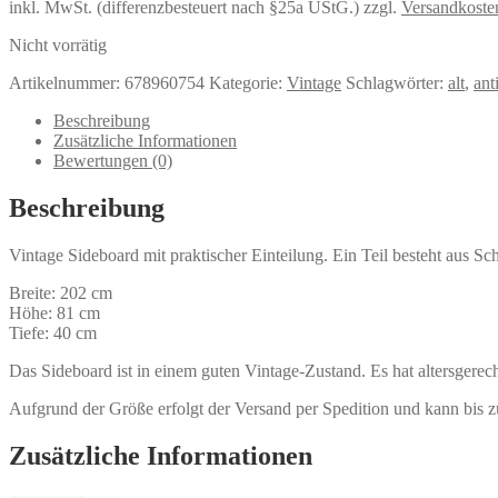
inkl. MwSt. (differenzbesteuert nach §25a UStG.)
zzgl.
Versandkoste
Nicht vorrätig
Artikelnummer:
678960754
Kategorie:
Vintage
Schlagwörter:
alt
,
ant
Beschreibung
Zusätzliche Informationen
Bewertungen (0)
Beschreibung
Vintage Sideboard mit praktischer Einteilung. Ein Teil besteht aus Sc
Breite: 202 cm
Höhe: 81 cm
Tiefe: 40 cm
Das Sideboard ist in einem guten Vintage-Zustand. Es hat altersgerec
Aufgrund der Größe erfolgt der Versand per Spedition und kann bis 
Zusätzliche Informationen