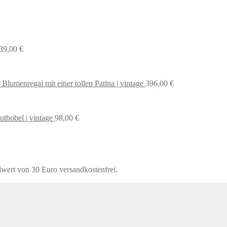
39,00
€
 Blumenregal mit einer tollen Patina | vintage
396,00
€
uthobel | vintage
98,00
€
lwert von 30 Euro versandkostenfrei.