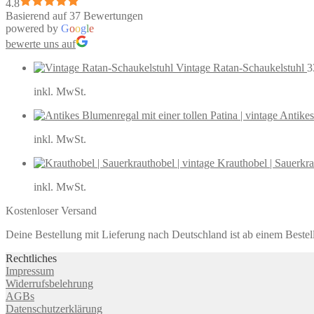
4.8
Basierend auf 37 Bewertungen
powered by
G
o
o
g
l
e
bewerte uns auf
Vintage Ratan-Schaukelstuhl
3
inkl. MwSt.
Antikes
inkl. MwSt.
Krauthobel | Sauerkra
inkl. MwSt.
Kostenloser Versand
Deine Bestellung mit Lieferung nach Deutschland ist ab einem Bestel
Rechtliches
Impressum
Widerrufsbelehrung
AGBs
Datenschutzerklärung