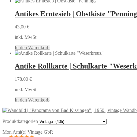
Antikes Erntesieb | Obstkiste "Pennin
43,00
€
inkl. MwSt.
In den Warenkorb
Antike Rollkarte | Schulkarte "Weser
178,00
€
inkl. MwSt.
In den Warenkorb
Wandbi
Produktkategorien
Mon Ami(e) Vintage GbR