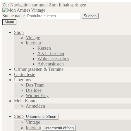
Zur Navigation springen
Zum Inhalt springen
Suche nach:
Suchen
Menü
Shop
Vintage
Interieur
Kerzen
XXL-Taschen
Wohnaccessoires
Adventskisten
Öffnungszeiten & Termine
Gartenfeste
Über uns
Das Team
Die Idee
Wir bei Etsy
Mein Konto
Anmelden
Shop
Untermenü öffnen
Vintage
Interieur
Untermenü öffnen