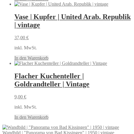
Vase | Kupfer | United Arab. Republik
| vintage
37,00
€
inkl. MwSt.
In den Warenkorb
Flacher Kuchenteller |
Goldrandteller | Vintage
9,00
€
inkl. MwSt.
In den Warenkorb
Wandbild | "Panorama von Bad Kissingen" | 1950 | vintage