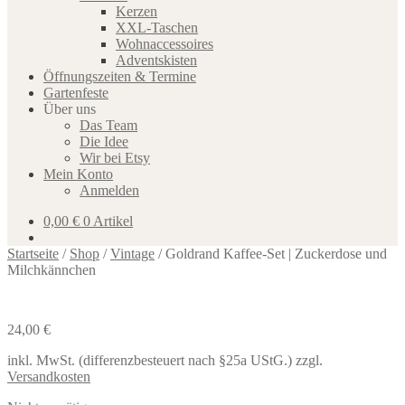
Kerzen
XXL-Taschen
Wohnaccessoires
Adventskisten
Öffnungszeiten & Termine
Gartenfeste
Über uns
Das Team
Die Idee
Wir bei Etsy
Mein Konto
Anmelden
0,00
€
0 Artikel
Startseite
/
Shop
/
Vintage
/
Goldrand Kaffee-Set | Zuckerdose und
Milchkännchen
24,00
€
inkl. MwSt. (differenzbesteuert nach §25a UStG.)
zzgl.
Versandkosten