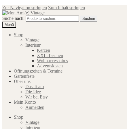
Zur Navigation springen
Zum Inhalt springen
Suche nach:
Suchen
Menü
Shop
Vintage
Interieur
Kerzen
XXL-Taschen
Wohnaccessoires
Adventskisten
Öffnungszeiten & Termine
Gartenfeste
Über uns
Das Team
Die Idee
Wir bei Etsy
Mein Konto
Anmelden
Shop
Vintage
Interieur