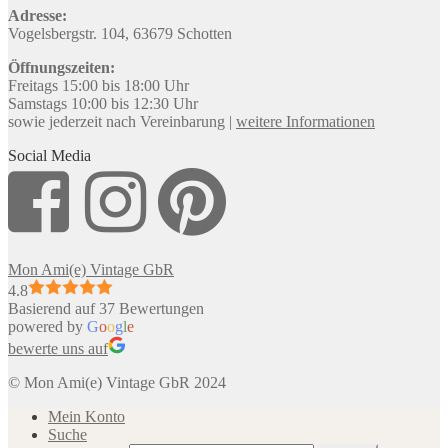
Adresse:
Vogelsbergstr. 104, 63679 Schotten
Öffnungszeiten:
Freitags 15:00 bis 18:00 Uhr
Samstags 10:00 bis 12:30 Uhr
sowie jederzeit nach Vereinbarung |
weitere Informationen
Social Media
Mon Ami(e) Vintage GbR
4.8
Basierend auf 37 Bewertungen
powered by
G
o
o
g
l
e
bewerte uns auf
© Mon Ami(e) Vintage GbR 2024
Mein Konto
Suche