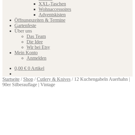
XXL-Taschen
Wohnaccessoires
Adventskisten
Öffnungszeiten & Termine
Gartenfeste
Über uns
Das Team
Die Idee
Wir bei Etsy
Mein Konto
Anmelden
0,00
€
0 Artikel
Startseite
/
Shop
/
Cutlery & Knives
/
12 Kuchengabeln Auerhahn |
90er Silberauflage | Vintage