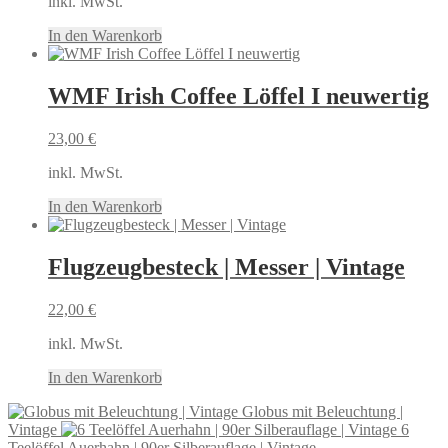
inkl. MwSt.
In den Warenkorb
WMF Irish Coffee Löffel I neuwertig
23,00
€
inkl. MwSt.
In den Warenkorb
Flugzeugbesteck | Messer | Vintage
22,00
€
inkl. MwSt.
In den Warenkorb
Globus mit Beleuchtung |
Vintage
6
Teelöffel Auerhahn | 90er Silberauflage | Vintage