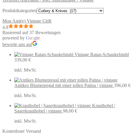
Produktkategorien
Mon Ami(e) Vintage GbR
4.8
Basierend auf 37 Bewertungen
powered by
G
o
o
g
l
e
bewerte uns auf
Vintage Ratan-Schaukelstuhl
339,00
€
inkl. MwSt.
Antikes Blumenregal mit einer tollen Patina | vintage
396,00
€
inkl. MwSt.
Krauthobel |
Sauerkrauthobel | vintage
98,00
€
inkl. MwSt.
Kostenloser Versand