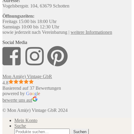
Adresse:
Vogelsbergstr. 104, 63679 Schotten
Öffnungszeiten:
Freitags 15:00 bis 18:00 Uhr
Samstags 10:00 bis 12:30 Uhr
sowie jederzeit nach Vereinbarung |
weitere Informationen
Social Media
Mon Ami(e) Vintage GbR
4.8
Basierend auf 37 Bewertungen
powered by
G
o
o
g
l
e
bewerte uns auf
© Mon Ami(e) Vintage GbR 2024
Mein Konto
Suche
Suche
Suchen