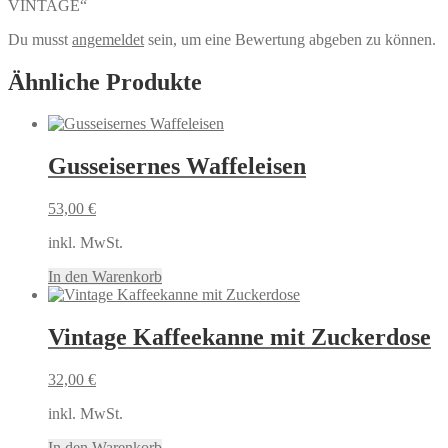
VINTAGE“
Du musst
angemeldet
sein, um eine Bewertung abgeben zu können.
Ähnliche Produkte
Gusseisernes Waffeleisen
53,00
€
inkl. MwSt.
In den Warenkorb
Vintage Kaffeekanne mit Zuckerdose
32,00
€
inkl. MwSt.
In den Warenkorb