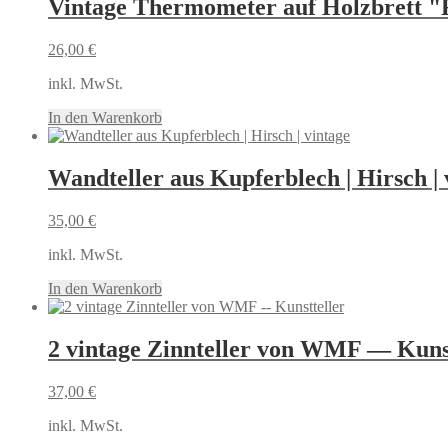
Vintage Thermometer auf Holzbrett "
26,00
€
inkl. MwSt.
In den Warenkorb
Wandteller aus Kupferblech | Hirsch | 
35,00
€
inkl. MwSt.
In den Warenkorb
2 vintage Zinnteller von WMF — Kunst
37,00
€
inkl. MwSt.