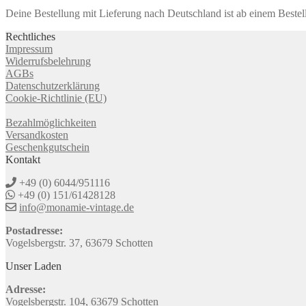
Deine Bestellung mit Lieferung nach Deutschland ist ab einem Bestel
Rechtliches
Impressum
Widerrufsbelehrung
AGBs
Datenschutzerklärung
Cookie-Richtlinie (EU)
Bezahlmöglichkeiten
Versandkosten
Geschenkgutschein
Kontakt
+49 (0) 6044/951116
+49 (0) 151/61428128
info@monamie-vintage.de
Postadresse:
Vogelsbergstr. 37, 63679 Schotten
Unser Laden
Adresse:
Vogelsbergstr. 104, 63679 Schotten