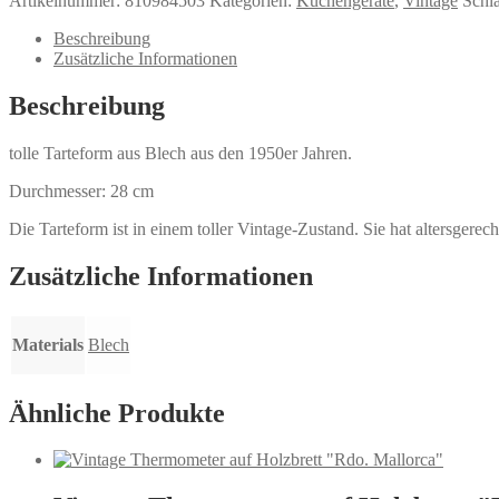
Artikelnummer:
810984503
Kategorien:
Küchengeräte
,
Vintage
Schl
Beschreibung
Zusätzliche Informationen
Beschreibung
tolle Tarteform aus Blech aus den 1950er Jahren.
Durchmesser: 28 cm
Die Tarteform ist in einem toller Vintage-Zustand. Sie hat altersger
Zusätzliche Informationen
Materials
Blech
Ähnliche Produkte