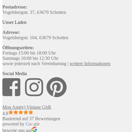
Postadresse:
Vogelsbergstr. 37, 63679 Schotten
Unser Laden
Adresse:
Vogelsbergstr. 104, 63679 Schotten
Öffnungszeiten:
Freitags 15:00 bis 18:00 Uhr
Samstags 10:00 bis 12:30 Uhr
sowie jederzeit nach Vereinbarung |
weitere Informationen
Social Media
Mon Ami(e) Vintage GbR
4.8
Basierend auf 37 Bewertungen
powered by
G
o
o
g
l
e
bewerte uns auf