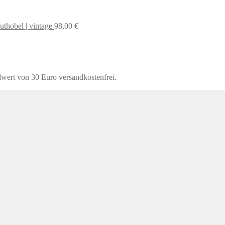
uthobel | vintage
98,00
€
lwert von 30 Euro versandkostenfrei.