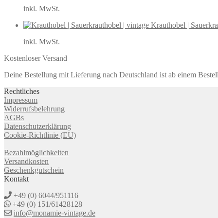
inkl. MwSt.
Krauthobel | Sauerkra
inkl. MwSt.
Kostenloser Versand
Deine Bestellung mit Lieferung nach Deutschland ist ab einem Bestel
Rechtliches
Impressum
Widerrufsbelehrung
AGBs
Datenschutzerklärung
Cookie-Richtlinie (EU)
Bezahlmöglichkeiten
Versandkosten
Geschenkgutschein
Kontakt
+49 (0) 6044/951116
+49 (0) 151/61428128
info@monamie-vintage.de