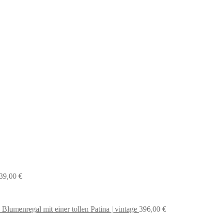
39,00
€
 Blumenregal mit einer tollen Patina | vintage
396,00
€