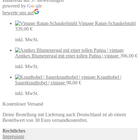
Basierend auf 37 Bewertungen
powered by
G
o
o
g
l
e
bewerte uns auf
Vintage Ratan-Schaukelstuhl
339,00
€
inkl. MwSt.
Antikes Blumenregal mit einer tollen Patina | vintage
396,00
€
inkl. MwSt.
Krauthobel |
Sauerkrauthobel | vintage
98,00
€
inkl. MwSt.
Kostenloser Versand
Deine Bestellung mit Lieferung nach Deutschland ist ab einem
Bestellwert von 30 Euro versandkostenfrei.
Rechtliches
Impressum