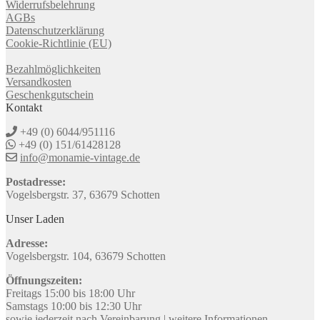
Widerrufsbelehrung
AGBs
Datenschutzerklärung
Cookie-Richtlinie (EU)
Bezahlmöglichkeiten
Versandkosten
Geschenkgutschein
Kontakt
+49 (0) 6044/951116
+49 (0) 151/61428128
info@monamie-vintage.de
Postadresse:
Vogelsbergstr. 37, 63679 Schotten
Unser Laden
Adresse:
Vogelsbergstr. 104, 63679 Schotten
Öffnungszeiten:
Freitags 15:00 bis 18:00 Uhr
Samstags 10:00 bis 12:30 Uhr
sowie jederzeit nach Vereinbarung |
weitere Informationen