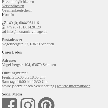
Bezahlmöglichkeiten
Versandkosten
Geschenkgutschein
Kontakt
+49 (0) 6044/951116
+49 (0) 151/61428128
info@monamie-vintage.de
Postadresse:
Vogelsbergstr. 37, 63679 Schotten
Unser Laden
Adresse:
Vogelsbergstr. 104, 63679 Schotten
Öffnungszeiten:
Freitags 15:00 bis 18:00 Uhr
Samstags 10:00 bis 12:30 Uhr
sowie jederzeit nach Vereinbarung |
weitere Informationen
Social Media