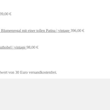
39,00
€
 Blumenregal mit einer tollen Patina | vintage
396,00
€
uthobel | vintage
98,00
€
lwert von 30 Euro versandkostenfrei.