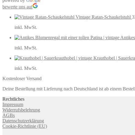
powered by
G
o
o
g
l
e
bewerte uns auf
Vintage Ratan-Schaukelstuhl
3
inkl. MwSt.
Antikes
inkl. MwSt.
Krauthobel | Sauerkra
inkl. MwSt.
Kostenloser Versand
Deine Bestellung mit Lieferung nach Deutschland ist ab einem Bestel
Rechtliches
Impressum
Widerrufsbelehrung
AGBs
Datenschutzerklärung
Cookie-Richtlinie (EU)