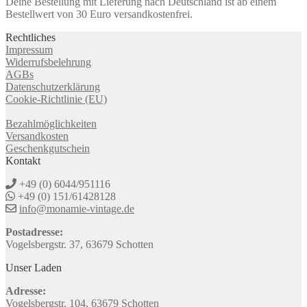
Deine Bestellung mit Lieferung nach Deutschland ist ab einem
Bestellwert von 30 Euro versandkostenfrei.
Rechtliches
Impressum
Widerrufsbelehrung
AGBs
Datenschutzerklärung
Cookie-Richtlinie (EU)
Bezahlmöglichkeiten
Versandkosten
Geschenkgutschein
Kontakt
+49 (0) 6044/951116
+49 (0) 151/61428128
info@monamie-vintage.de
Postadresse:
Vogelsbergstr. 37, 63679 Schotten
Unser Laden
Adresse:
Vogelsbergstr. 104, 63679 Schotten