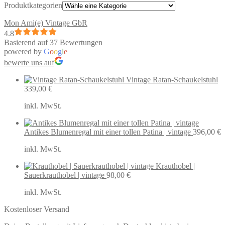
Produktkategorien
Mon Ami(e) Vintage GbR
4.8
Basierend auf 37 Bewertungen
powered by
G
o
o
g
l
e
bewerte uns auf
Vintage Ratan-Schaukelstuhl
339,00
€
inkl. MwSt.
Antikes Blumenregal mit einer tollen Patina | vintage
396,00
€
inkl. MwSt.
Krauthobel |
Sauerkrauthobel | vintage
98,00
€
inkl. MwSt.
Kostenloser Versand