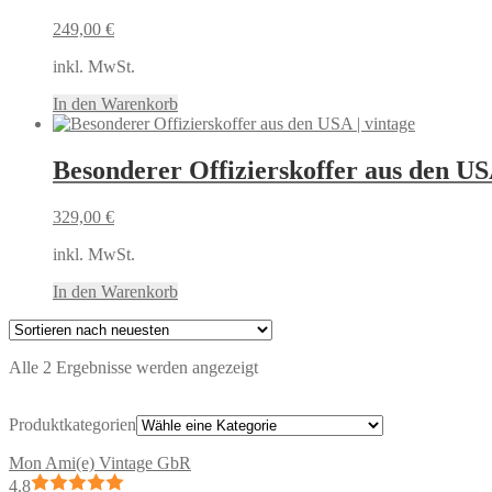
249,00
€
inkl. MwSt.
In den Warenkorb
Besonderer Offizierskoffer aus den USA
329,00
€
inkl. MwSt.
In den Warenkorb
Nach
Alle 2 Ergebnisse werden angezeigt
neuesten
sortiert
Produktkategorien
Mon Ami(e) Vintage GbR
4.8