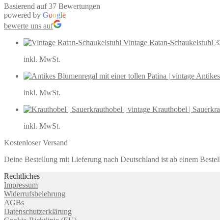
Basierend auf 37 Bewertungen
powered by
G
o
o
g
l
e
bewerte uns auf
Vintage Ratan-Schaukelstuhl
3
inkl. MwSt.
Antikes
inkl. MwSt.
Krauthobel | Sauerkra
inkl. MwSt.
Kostenloser Versand
Deine Bestellung mit Lieferung nach Deutschland ist ab einem Bestel
Rechtliches
Impressum
Widerrufsbelehrung
AGBs
Datenschutzerklärung