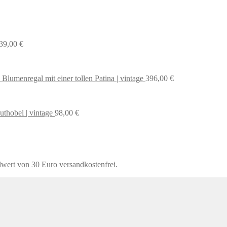
39,00
€
 Blumenregal mit einer tollen Patina | vintage
396,00
€
uthobel | vintage
98,00
€
lwert von 30 Euro versandkostenfrei.