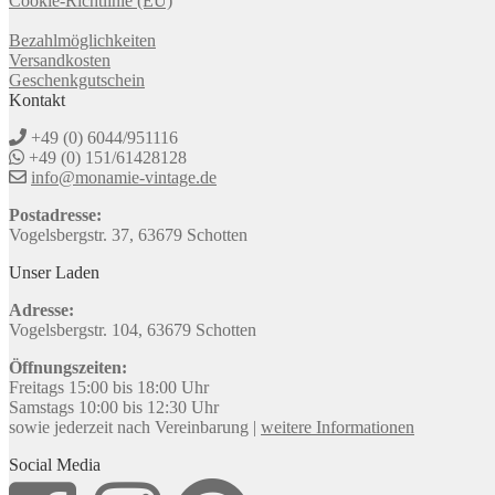
Cookie-Richtlinie (EU)
Bezahlmöglichkeiten
Versandkosten
Geschenkgutschein
Kontakt
+49 (0) 6044/951116
+49 (0) 151/61428128
info@monamie-vintage.de
Postadresse:
Vogelsbergstr. 37, 63679 Schotten
Unser Laden
Adresse:
Vogelsbergstr. 104, 63679 Schotten
Öffnungszeiten:
Freitags 15:00 bis 18:00 Uhr
Samstags 10:00 bis 12:30 Uhr
sowie jederzeit nach Vereinbarung |
weitere Informationen
Social Media