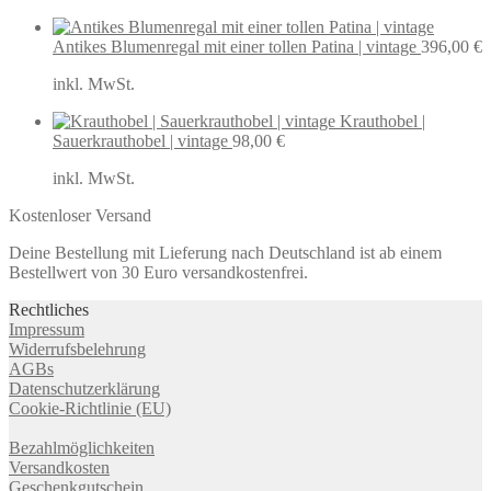
Antikes Blumenregal mit einer tollen Patina | vintage
396,00
€
inkl. MwSt.
Krauthobel |
Sauerkrauthobel | vintage
98,00
€
inkl. MwSt.
Kostenloser Versand
Deine Bestellung mit Lieferung nach Deutschland ist ab einem
Bestellwert von 30 Euro versandkostenfrei.
Rechtliches
Impressum
Widerrufsbelehrung
AGBs
Datenschutzerklärung
Cookie-Richtlinie (EU)
Bezahlmöglichkeiten
Versandkosten
Geschenkgutschein