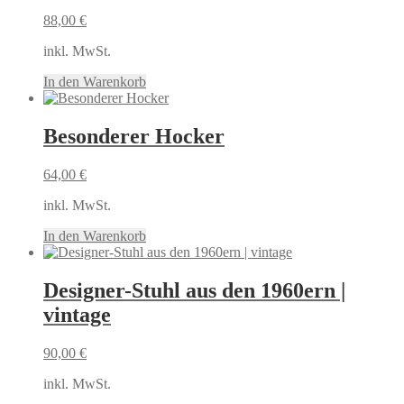
88,00
€
inkl. MwSt.
In den Warenkorb
Besonderer Hocker
64,00
€
inkl. MwSt.
In den Warenkorb
Designer-Stuhl aus den 1960ern |
vintage
90,00
€
inkl. MwSt.