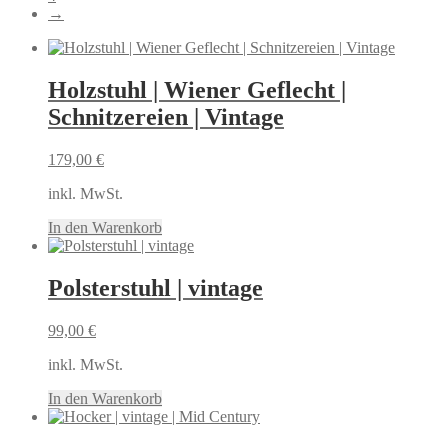
→
Holzstuhl | Wiener Geflecht |
Schnitzereien | Vintage
179,00
€
inkl. MwSt.
In den Warenkorb
Polsterstuhl | vintage
99,00
€
inkl. MwSt.
In den Warenkorb