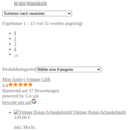
In den Warenkorb
Nach
Ergebnisse 1 – 15 von 51 werden angezeigt
neuesten
1
sortiert
2
3
4
→
Produktkategorien
Mon Ami(e) Vintage GbR
4.8
Basierend auf 37 Bewertungen
powered by
G
o
o
g
l
e
bewerte uns auf
Vintage Ratan-Schaukelstuhl
339,00
€
inkl. MwSt.