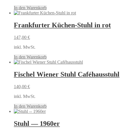
In den Warenkorb
Frankfurter Küchen-Stuhl in rot
147,00
€
inkl. MwSt.
In den Warenkorb
Fischel Wiener Stuhl Caféhausstuhl
140,00
€
inkl. MwSt.
In den Warenkorb
Stuhl — 1960er