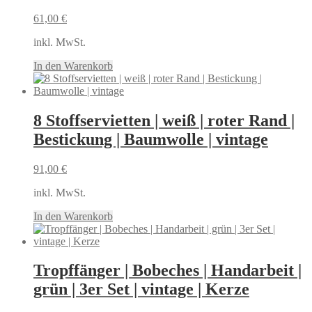
61,00
€
inkl. MwSt.
In den Warenkorb
8 Stoffservietten | weiß | roter Rand |
Bestickung | Baumwolle | vintage
91,00
€
inkl. MwSt.
In den Warenkorb
Tropffänger | Bobeches | Handarbeit |
grün | 3er Set | vintage | Kerze