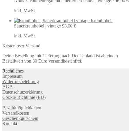
Antikes Blumenregal mit einer tollen Patina | vintage
396,00
€
inkl. MwSt.
Krauthobel |
Sauerkrauthobel | vintage
98,00
€
inkl. MwSt.
Kostenloser Versand
Deine Bestellung mit Lieferung nach Deutschland ist ab einem
Bestellwert von 30 Euro versandkostenfrei.
Rechtliches
Impressum
Widerrufsbelehrung
AGBs
Datenschutzerklärung
Cookie-Richtlinie (EU)
Bezahlmöglichkeiten
Versandkosten
Geschenkgutschein
Kontakt