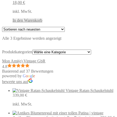
18,00
€
inkl. MwSt.
In den Warenkorb
Nach
Alle 3 Ergebnisse werden angezeigt
neuesten
sortiert
Produktkategorien
Mon Ami(e) Vintage GbR
4.8
Basierend auf 37 Bewertungen
powered by
G
o
o
g
l
e
bewerte uns auf
Vintage Ratan-Schaukelstuhl
339,00
€
inkl. MwSt.