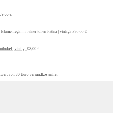
39,00
€
 Blumenregal mit einer tollen Patina | vintage
396,00
€
uthobel | vintage
98,00
€
lwert von 30 Euro versandkostenfrei.