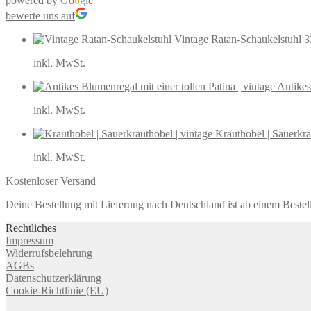
powered by
G
o
o
g
l
e
bewerte uns auf
Vintage Ratan-Schaukelstuhl
3
inkl. MwSt.
Antikes
inkl. MwSt.
Krauthobel | Sauerkra
inkl. MwSt.
Kostenloser Versand
Deine Bestellung mit Lieferung nach Deutschland ist ab einem Bestel
Rechtliches
Impressum
Widerrufsbelehrung
AGBs
Datenschutzerklärung
Cookie-Richtlinie (EU)