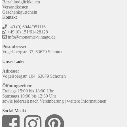
Bezahlmöglichkeiten
Versandkosten
Geschenkgutschein
Kontakt
+49 (0) 6044/951116
+49 (0) 151/61428128
info@monamie-vintage.de
Postadresse:
Vogelsbergstr. 37, 63679 Schotten
Unser Laden
Adresse:
Vogelsbergstr. 104, 63679 Schotten
Öffnungszeiten:
Freitags 15:00 bis 18:00 Uhr
Samstags 10:00 bis 12:30 Uhr
sowie jederzeit nach Vereinbarung |
weitere Informationen
Social Media