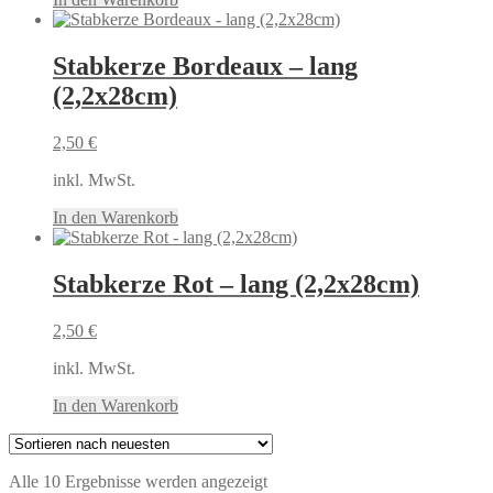
Stabkerze Bordeaux – lang
(2,2x28cm)
2,50
€
inkl. MwSt.
In den Warenkorb
Stabkerze Rot – lang (2,2x28cm)
2,50
€
inkl. MwSt.
In den Warenkorb
Nach
Alle 10 Ergebnisse werden angezeigt