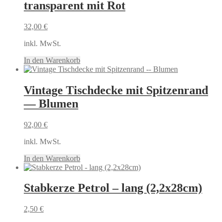
transparent mit Rot
32,00
€
inkl. MwSt.
In den Warenkorb
Vintage Tischdecke mit Spitzenrand
— Blumen
92,00
€
inkl. MwSt.
In den Warenkorb
Stabkerze Petrol – lang (2,2x28cm)
2,50
€