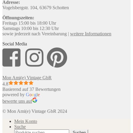
Adresse:
Vogelsbergstr. 104, 63679 Schotten
Öffnungszeiten:
Freitags 15:00 bis 18:00 Uhr
Samstags 10:00 bis 12:30 Uhr
sowie jederzeit nach Vereinbarung |
weitere Informationen
Social Media
Mon Ami(e) Vintage GbR
4.8
Basierend auf 37 Bewertungen
powered by
G
o
o
g
l
e
bewerte uns auf
© Mon Ami(e) Vintage GbR 2024
Mein Konto
Suche
Suche
Suchen