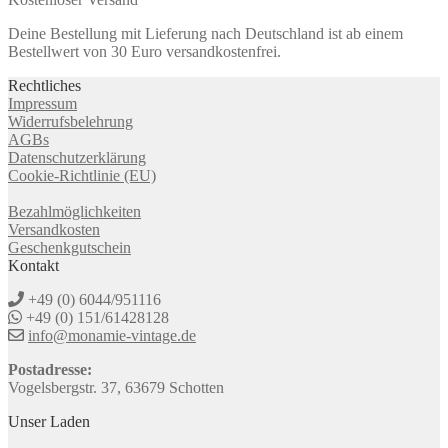
Deine Bestellung mit Lieferung nach Deutschland ist ab einem
Bestellwert von 30 Euro versandkostenfrei.
Rechtliches
Impressum
Widerrufsbelehrung
AGBs
Datenschutzerklärung
Cookie-Richtlinie (EU)
Bezahlmöglichkeiten
Versandkosten
Geschenkgutschein
Kontakt
+49 (0) 6044/951116
+49 (0) 151/61428128
info@monamie-vintage.de
Postadresse:
Vogelsbergstr. 37, 63679 Schotten
Unser Laden