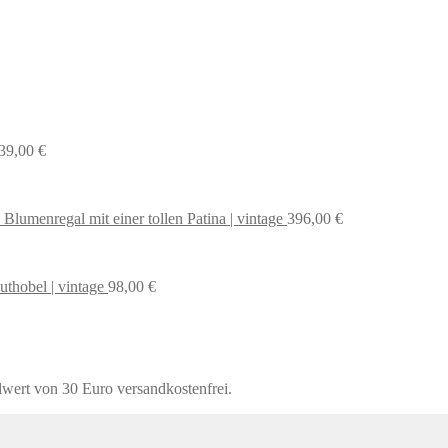
39,00
€
 Blumenregal mit einer tollen Patina | vintage
396,00
€
uthobel | vintage
98,00
€
lwert von 30 Euro versandkostenfrei.