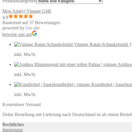
Produktkategorien
Mon Ami(e) Vintage GbR
4.8
Basierend auf 37 Bewertungen
powered by
G
o
o
g
l
e
bewerte uns auf
Vintage Ratan-Schaukelstuhl
3
inkl. MwSt.
Antikes
inkl. MwSt.
Krauthobel | Sauerkra
inkl. MwSt.
Kostenloser Versand
Deine Bestellung mit Lieferung nach Deutschland ist ab einem Bestel
Rechtliches
Impressum