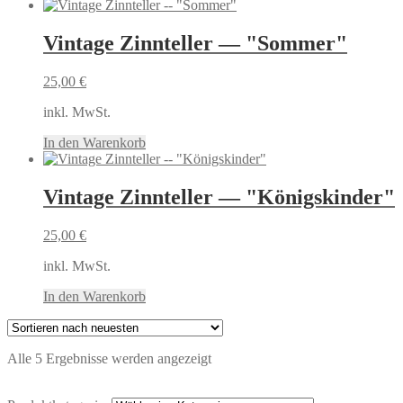
Vintage Zinnteller — "Sommer"
25,00
€
inkl. MwSt.
In den Warenkorb
Vintage Zinnteller — "Königskinder"
25,00
€
inkl. MwSt.
In den Warenkorb
Nach
Alle 5 Ergebnisse werden angezeigt
neuesten
sortiert