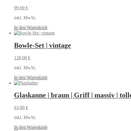
99,00
€
inkl. MwSt.
In den Warenkorb
Bowle-Set | vintage
128,00
€
inkl. MwSt.
In den Warenkorb
Glaskanne | braun | Griff | massiv | tol
63,00
€
inkl. MwSt.
In den Warenkorb