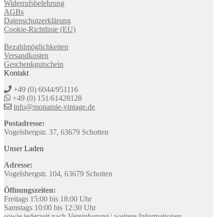
Widerrufsbelehrung
AGBs
Datenschutzerklärung
Cookie-Richtlinie (EU)
Bezahlmöglichkeiten
Versandkosten
Geschenkgutschein
Kontakt
+49 (0) 6044/951116
+49 (0) 151/61428128
info@monamie-vintage.de
Postadresse:
Vogelsbergstr. 37, 63679 Schotten
Unser Laden
Adresse:
Vogelsbergstr. 104, 63679 Schotten
Öffnungszeiten:
Freitags 15:00 bis 18:00 Uhr
Samstags 10:00 bis 12:30 Uhr
sowie jederzeit nach Vereinbarung |
weitere Informationen