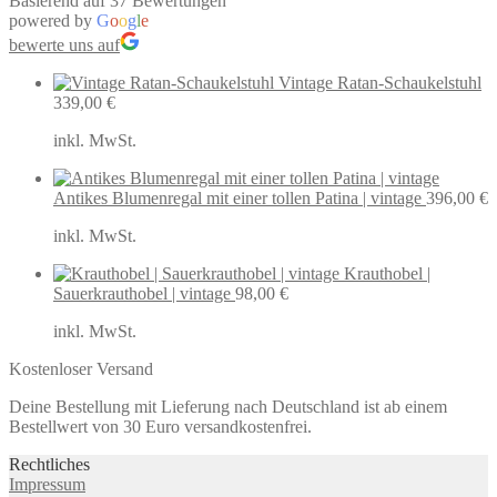
Basierend auf 37 Bewertungen
powered by
G
o
o
g
l
e
bewerte uns auf
Vintage Ratan-Schaukelstuhl
339,00
€
inkl. MwSt.
Antikes Blumenregal mit einer tollen Patina | vintage
396,00
€
inkl. MwSt.
Krauthobel |
Sauerkrauthobel | vintage
98,00
€
inkl. MwSt.
Kostenloser Versand
Deine Bestellung mit Lieferung nach Deutschland ist ab einem
Bestellwert von 30 Euro versandkostenfrei.
Rechtliches
Impressum