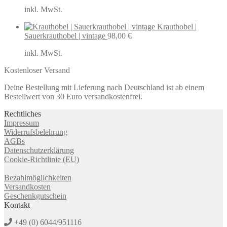
inkl. MwSt.
Krauthobel |
Sauerkrauthobel | vintage
98,00
€
inkl. MwSt.
Kostenloser Versand
Deine Bestellung mit Lieferung nach Deutschland ist ab einem
Bestellwert von 30 Euro versandkostenfrei.
Rechtliches
Impressum
Widerrufsbelehrung
AGBs
Datenschutzerklärung
Cookie-Richtlinie (EU)
Bezahlmöglichkeiten
Versandkosten
Geschenkgutschein
Kontakt
+49 (0) 6044/951116