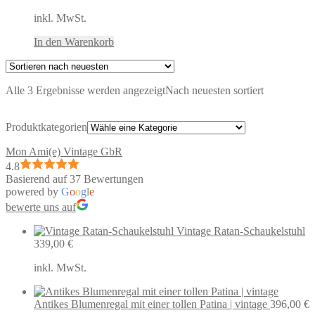
inkl. MwSt.
In den Warenkorb
Alle 3 Ergebnisse werden angezeigt
Nach neuesten sortiert
Produktkategorien
Mon Ami(e) Vintage GbR
4.8
Basierend auf 37 Bewertungen
powered by
G
o
o
g
l
e
bewerte uns auf
Vintage Ratan-Schaukelstuhl
339,00
€
inkl. MwSt.
Antikes Blumenregal mit einer tollen Patina | vintage
396,00
€