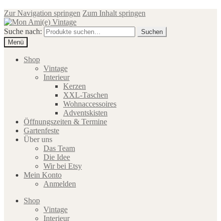
Zur Navigation springen
Zum Inhalt springen
Suche nach:
Suchen
Menü
Shop
Vintage
Interieur
Kerzen
XXL-Taschen
Wohnaccessoires
Adventskisten
Öffnungszeiten & Termine
Gartenfeste
Über uns
Das Team
Die Idee
Wir bei Etsy
Mein Konto
Anmelden
Shop
Vintage
Interieur