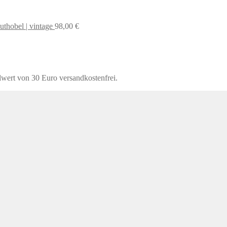
uthobel | vintage
98,00
€
lwert von 30 Euro versandkostenfrei.