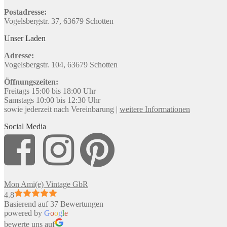
Postadresse:
Vogelsbergstr. 37, 63679 Schotten
Unser Laden
Adresse:
Vogelsbergstr. 104, 63679 Schotten
Öffnungszeiten:
Freitags 15:00 bis 18:00 Uhr
Samstags 10:00 bis 12:30 Uhr
sowie jederzeit nach Vereinbarung |
weitere Informationen
Social Media
Mon Ami(e) Vintage GbR
4.8
Basierend auf 37 Bewertungen
powered by
G
o
o
g
l
e
bewerte uns auf