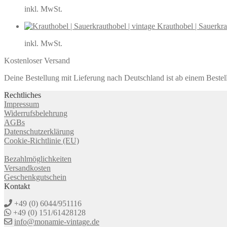
inkl. MwSt.
Krauthobel | Sauerkra
inkl. MwSt.
Kostenloser Versand
Deine Bestellung mit Lieferung nach Deutschland ist ab einem Bestel
Rechtliches
Impressum
Widerrufsbelehrung
AGBs
Datenschutzerklärung
Cookie-Richtlinie (EU)
Bezahlmöglichkeiten
Versandkosten
Geschenkgutschein
Kontakt
+49 (0) 6044/951116
+49 (0) 151/61428128
info@monamie-vintage.de