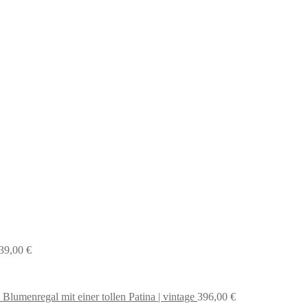
39,00
€
 Blumenregal mit einer tollen Patina | vintage
396,00
€