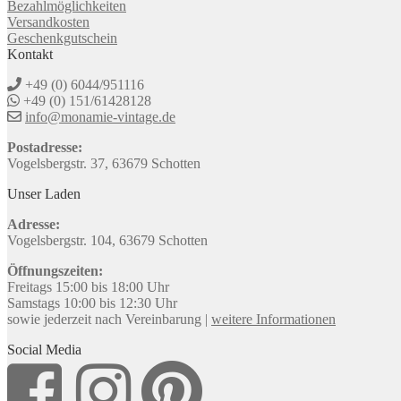
Bezahlmöglichkeiten
Versandkosten
Geschenkgutschein
Kontakt
+49 (0) 6044/951116
+49 (0) 151/61428128
info@monamie-vintage.de
Postadresse:
Vogelsbergstr. 37, 63679 Schotten
Unser Laden
Adresse:
Vogelsbergstr. 104, 63679 Schotten
Öffnungszeiten:
Freitags 15:00 bis 18:00 Uhr
Samstags 10:00 bis 12:30 Uhr
sowie jederzeit nach Vereinbarung |
weitere Informationen
Social Media