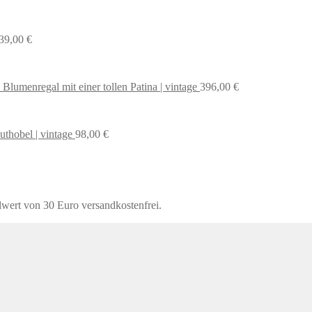
39,00
€
 Blumenregal mit einer tollen Patina | vintage
396,00
€
uthobel | vintage
98,00
€
lwert von 30 Euro versandkostenfrei.