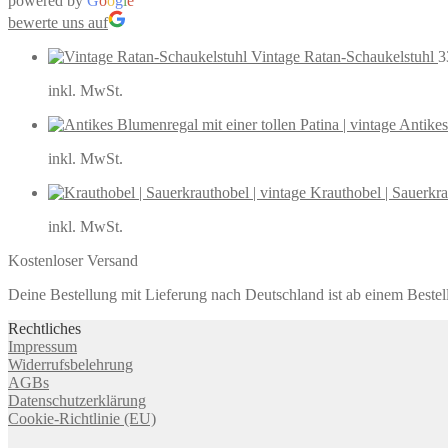
powered by
G
o
o
g
l
e
bewerte uns auf
Vintage Ratan-Schaukelstuhl
3
inkl. MwSt.
Antikes
inkl. MwSt.
Krauthobel | Sauerkra
inkl. MwSt.
Kostenloser Versand
Deine Bestellung mit Lieferung nach Deutschland ist ab einem Bestel
Rechtliches
Impressum
Widerrufsbelehrung
AGBs
Datenschutzerklärung
Cookie-Richtlinie (EU)