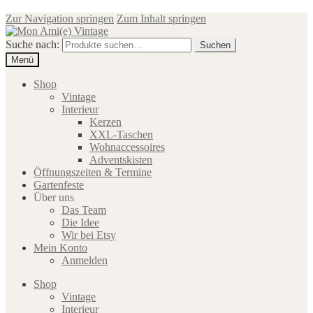
Zur Navigation springen
Zum Inhalt springen
Suche nach:
Suchen
Menü
Shop
Vintage
Interieur
Kerzen
XXL-Taschen
Wohnaccessoires
Adventskisten
Öffnungszeiten & Termine
Gartenfeste
Über uns
Das Team
Die Idee
Wir bei Etsy
Mein Konto
Anmelden
Shop
Vintage
Interieur