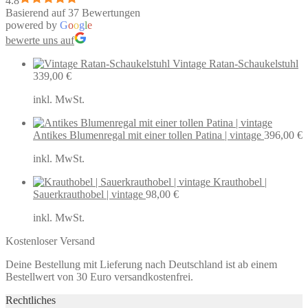
4.8
Basierend auf 37 Bewertungen
powered by
G
o
o
g
l
e
bewerte uns auf
Vintage Ratan-Schaukelstuhl
339,00
€
inkl. MwSt.
Antikes Blumenregal mit einer tollen Patina | vintage
396,00
€
inkl. MwSt.
Krauthobel |
Sauerkrauthobel | vintage
98,00
€
inkl. MwSt.
Kostenloser Versand
Deine Bestellung mit Lieferung nach Deutschland ist ab einem
Bestellwert von 30 Euro versandkostenfrei.
Rechtliches