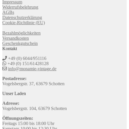
Impressum
Widerrufsbelehrung
AGBs
Datenschutzerklärung
Cookie-Richtlinie (EU)
Bezahlmöglichkeiten
Versandkosten
Geschenkgutschein
Kontakt
+49 (0) 6044/951116
+49 (0) 151/61428128
info@monamie-vintage.de
Postadresse:
Vogelsbergstr. 37, 63679 Schotten
Unser Laden
Adresse:
Vogelsbergstr. 104, 63679 Schotten
Öffnungszeiten:
Freitags 15:00 bis 18:00 Uhr
Samstags 10:00 bis 12:30 Uhr