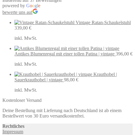
Basierend auf 37 Bewertungen
powered by
G
o
o
g
l
e
bewerte uns auf
Vintage Ratan-Schaukelstuhl
339,00
€
inkl. MwSt.
Antikes Blumenregal mit einer tollen Patina | vintage
396,00
€
inkl. MwSt.
Krauthobel |
Sauerkrauthobel | vintage
98,00
€
inkl. MwSt.
Kostenloser Versand
Deine Bestellung mit Lieferung nach Deutschland ist ab einem
Bestellwert von 30 Euro versandkostenfrei.
Rechtliches
Impressum