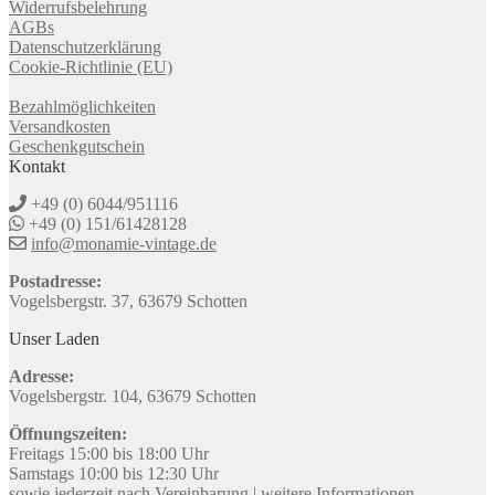
Widerrufsbelehrung
AGBs
Datenschutzerklärung
Cookie-Richtlinie (EU)
Bezahlmöglichkeiten
Versandkosten
Geschenkgutschein
Kontakt
+49 (0) 6044/951116
+49 (0) 151/61428128
info@monamie-vintage.de
Postadresse:
Vogelsbergstr. 37, 63679 Schotten
Unser Laden
Adresse:
Vogelsbergstr. 104, 63679 Schotten
Öffnungszeiten:
Freitags 15:00 bis 18:00 Uhr
Samstags 10:00 bis 12:30 Uhr
sowie jederzeit nach Vereinbarung |
weitere Informationen