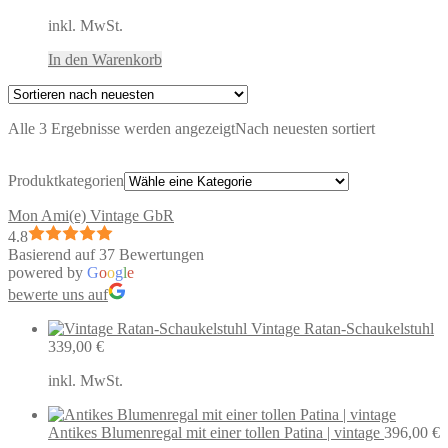
inkl. MwSt.
In den Warenkorb
Alle 3 Ergebnisse werden angezeigt
Nach neuesten sortiert
Produktkategorien
Mon Ami(e) Vintage GbR
4.8
Basierend auf 37 Bewertungen
powered by
G
o
o
g
l
e
bewerte uns auf
Vintage Ratan-Schaukelstuhl
339,00
€
inkl. MwSt.
Antikes Blumenregal mit einer tollen Patina | vintage
396,00
€