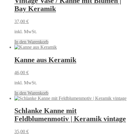
Vintage Vase / Kanne mit Blumen |
Bay Keramik
37,00
€
inkl. MwSt.
In den Warenkorb
Kanne aus Keramik
46,00
€
inkl. MwSt.
In den Warenkorb
Schlanke Kanne mit
Feldblumenmotiv | Keramik vintage
35,00
€