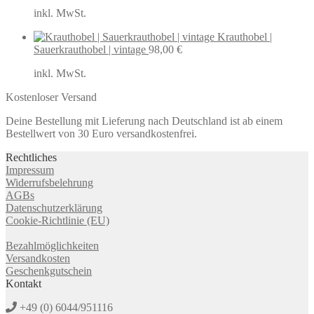
inkl. MwSt.
Krauthobel |
Sauerkrauthobel | vintage
98,00
€
inkl. MwSt.
Kostenloser Versand
Deine Bestellung mit Lieferung nach Deutschland ist ab einem
Bestellwert von 30 Euro versandkostenfrei.
Rechtliches
Impressum
Widerrufsbelehrung
AGBs
Datenschutzerklärung
Cookie-Richtlinie (EU)
Bezahlmöglichkeiten
Versandkosten
Geschenkgutschein
Kontakt
+49 (0) 6044/951116