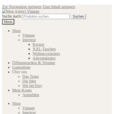
Zur Navigation springen
Zum Inhalt springen
Suche nach:
Suchen
Menü
Shop
Vintage
Interieur
Kerzen
XXL-Taschen
Wohnaccessoires
Adventskisten
Öffnungszeiten & Termine
Gartenfeste
Über uns
Das Team
Die Idee
Wir bei Etsy
Mein Konto
Anmelden
Shop
Vintage
Interieur