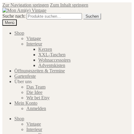
Zur Navigation springen
Zum Inhalt springen
Suche nach:
Suchen
Menü
Shop
Vintage
Interieur
Kerzen
XXL-Taschen
Wohnaccessoires
Adventskisten
Öffnungszeiten & Termine
Gartenfeste
Über uns
Das Team
Die Idee
Wir bei Etsy
Mein Konto
Anmelden
Shop
Vintage
Interieur