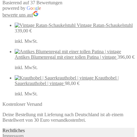
Basierend auf 37 Bewertungen
powered by
G
o
o
g
l
e
bewerte uns auf
Vintage Ratan-Schaukelstuhl
339,00
€
inkl. MwSt.
Antikes Blumenregal mit einer tollen Patina | vintage
396,00
€
inkl. MwSt.
Krauthobel |
Sauerkrauthobel | vintage
98,00
€
inkl. MwSt.
Kostenloser Versand
Deine Bestellung mit Lieferung nach Deutschland ist ab einem
Bestellwert von 30 Euro versandkostenfrei.
Rechtliches
Impressum