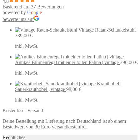
4.8
Basierend auf 37 Bewertungen
powered by
G
o
o
g
l
e
bewerte uns auf
Vintage Ratan-Schaukelstuhl
339,00
€
inkl. MwSt.
Antikes Blumenregal mit einer tollen Patina | vintage
396,00
€
inkl. MwSt.
Krauthobel |
Sauerkrauthobel | vintage
98,00
€
inkl. MwSt.
Kostenloser Versand
Deine Bestellung mit Lieferung nach Deutschland ist ab einem
Bestellwert von 30 Euro versandkostenfrei.
Rechtliches