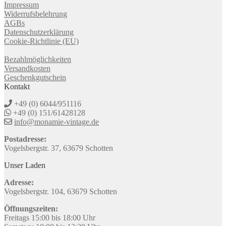
Impressum
Widerrufsbelehrung
AGBs
Datenschutzerklärung
Cookie-Richtlinie (EU)
Bezahlmöglichkeiten
Versandkosten
Geschenkgutschein
Kontakt
+49 (0) 6044/951116
+49 (0) 151/61428128
info@monamie-vintage.de
Postadresse:
Vogelsbergstr. 37, 63679 Schotten
Unser Laden
Adresse:
Vogelsbergstr. 104, 63679 Schotten
Öffnungszeiten:
Freitags 15:00 bis 18:00 Uhr