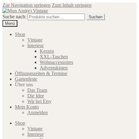
Zur Navigation springen
Zum Inhalt springen
Suche nach:
Suchen
Menü
Shop
Vintage
Interieur
Kerzen
XXL-Taschen
Wohnaccessoires
Adventskisten
Öffnungszeiten & Termine
Gartenfeste
Über uns
Das Team
Die Idee
Wir bei Etsy
Mein Konto
Anmelden
Shop
Vintage
Interieur