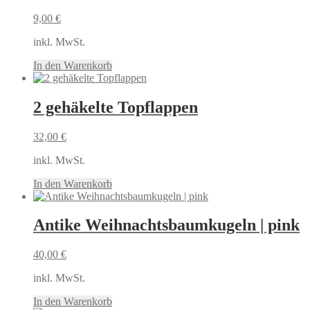
9,00
€
inkl. MwSt.
In den Warenkorb
2 gehäkelte Topflappen
32,00
€
inkl. MwSt.
In den Warenkorb
Antike Weihnachtsbaumkugeln | pink
40,00
€
inkl. MwSt.
In den Warenkorb