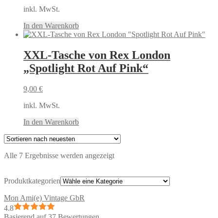
inkl. MwSt.
In den Warenkorb
XXL-Tasche von Rex London
„Spotlight Rot Auf Pink“
9,00
€
inkl. MwSt.
In den Warenkorb
Nach
Alle 7 Ergebnisse werden angezeigt
neuesten
sortiert
Produktkategorien
Mon Ami(e) Vintage GbR
4.8
Basierend auf 37 Bewertungen