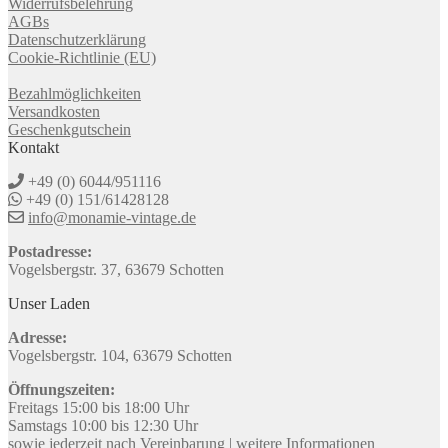
Widerrufsbelehrung
AGBs
Datenschutzerklärung
Cookie-Richtlinie (EU)
Bezahlmöglichkeiten
Versandkosten
Geschenkgutschein
Kontakt
+49 (0) 6044/951116
+49 (0) 151/61428128
info@monamie-vintage.de
Postadresse:
Vogelsbergstr. 37, 63679 Schotten
Unser Laden
Adresse:
Vogelsbergstr. 104, 63679 Schotten
Öffnungszeiten:
Freitags 15:00 bis 18:00 Uhr
Samstags 10:00 bis 12:30 Uhr
sowie jederzeit nach Vereinbarung |
weitere Informationen