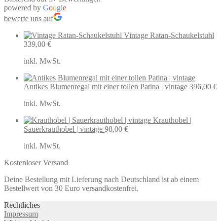
powered by
G
o
o
g
l
e
bewerte uns auf
Vintage Ratan-Schaukelstuhl
339,00
€
inkl. MwSt.
Antikes Blumenregal mit einer tollen Patina | vintage
396,00
€
inkl. MwSt.
Krauthobel |
Sauerkrauthobel | vintage
98,00
€
inkl. MwSt.
Kostenloser Versand
Deine Bestellung mit Lieferung nach Deutschland ist ab einem
Bestellwert von 30 Euro versandkostenfrei.
Rechtliches
Impressum