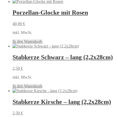
Porzellan-Glocke mit Rosen
40,00
€
inkl. MwSt.
In den Warenkorb
Stabkerze Schwarz – lang (2,2x28cm)
2,50
€
inkl. MwSt.
In den Warenkorb
Stabkerze Kirsche – lang (2,2x28cm)
2,50
€