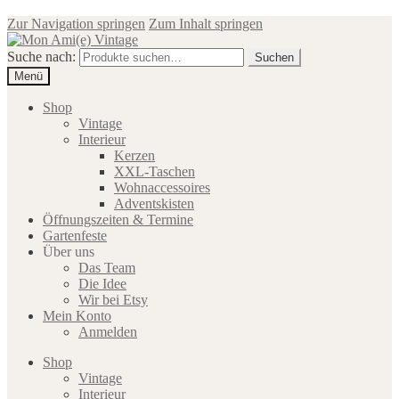
Zur Navigation springen
Zum Inhalt springen
Suche nach:
Suchen
Menü
Shop
Vintage
Interieur
Kerzen
XXL-Taschen
Wohnaccessoires
Adventskisten
Öffnungszeiten & Termine
Gartenfeste
Über uns
Das Team
Die Idee
Wir bei Etsy
Mein Konto
Anmelden
Shop
Vintage
Interieur