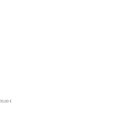
39,00
€