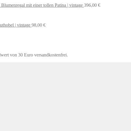
 Blumenregal mit einer tollen Patina | vintage
396,00
€
uthobel | vintage
98,00
€
lwert von 30 Euro versandkostenfrei.