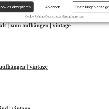
ookies akzeptieren
Ablehnen
Einstellungen anzeig
Cookie-Richtlinie
Datenschutzerklärung
Impressum
alt | zum aufhängen | vintage
aufhängen | vintage
ind | vintage