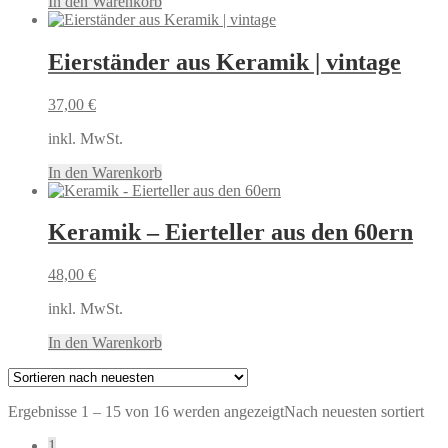
In den Warenkorb
Eierständer aus Keramik | vintage
37,00
€
inkl. MwSt.
In den Warenkorb
Keramik – Eierteller aus den 60ern
48,00
€
inkl. MwSt.
In den Warenkorb
Ergebnisse 1 – 15 von 16 werden angezeigt
Nach neuesten sortiert
1