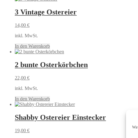
3 Vintage Ostereier
14,00
€
inkl. MwSt.
In den Warenkorb
2 bunte Osterkörbchen
22,00
€
inkl. MwSt.
In den Warenkorb
Shabby Ostereier Einstecker
Wir
19,00
€