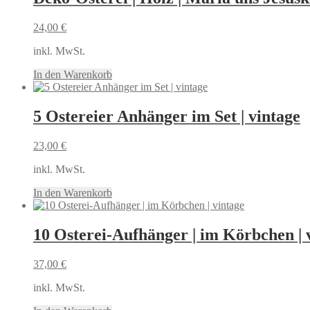
24,00
€
inkl. MwSt.
In den Warenkorb
5 Ostereier Anhänger im Set | vintage
23,00
€
inkl. MwSt.
In den Warenkorb
10 Osterei-Aufhänger | im Körbchen | 
37,00
€
inkl. MwSt.