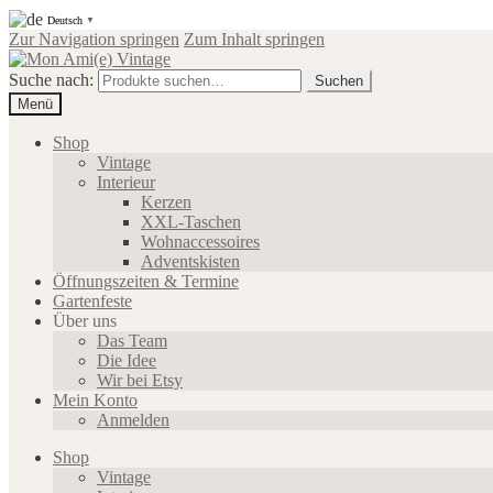
Deutsch
▼
Zur Navigation springen
Zum Inhalt springen
Suche nach:
Suchen
Menü
Shop
Vintage
Interieur
Kerzen
XXL-Taschen
Wohnaccessoires
Adventskisten
Öffnungszeiten & Termine
Gartenfeste
Über uns
Das Team
Die Idee
Wir bei Etsy
Mein Konto
Anmelden
Shop
Vintage