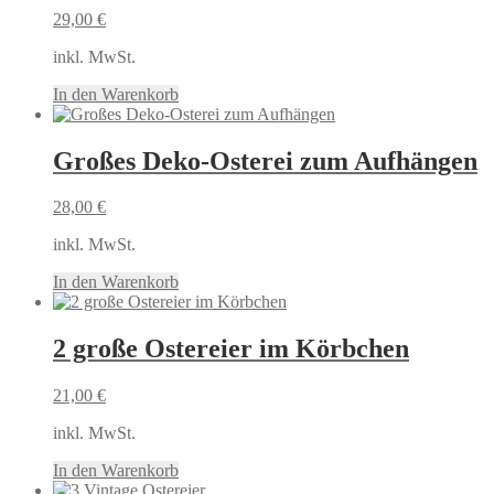
29,00
€
inkl. MwSt.
In den Warenkorb
Großes Deko-Osterei zum Aufhängen
28,00
€
inkl. MwSt.
In den Warenkorb
2 große Ostereier im Körbchen
21,00
€
inkl. MwSt.
In den Warenkorb