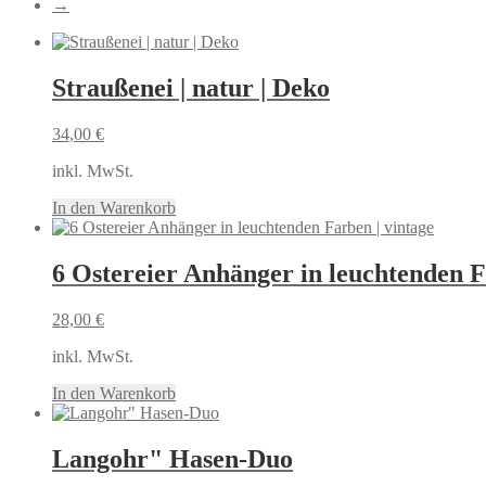
→
Straußenei | natur | Deko
34,00
€
inkl. MwSt.
In den Warenkorb
6 Ostereier Anhänger in leuchtenden F
28,00
€
inkl. MwSt.
In den Warenkorb
Langohr" Hasen-Duo