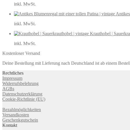
inkl. MwSt.
Antikes
inkl. MwSt.
Krauthobel | Sauerkra
inkl. MwSt.
Kostenloser Versand
Deine Bestellung mit Lieferung nach Deutschland ist ab einem Bestel
Rechtliches
Impressum
Widerrufsbelehrung
AGBs
Datenschutzerklärung
Cookie-Richtlinie (EU)
Bezahlmöglichkeiten
Versandkosten
Geschenkgutschein
Kontakt