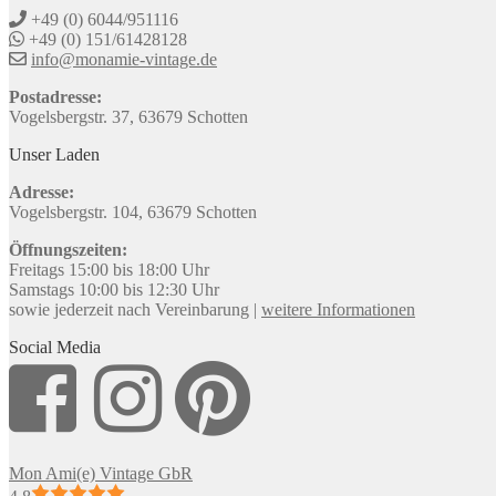
+49 (0) 6044/951116
+49 (0) 151/61428128
info@monamie-vintage.de
Postadresse:
Vogelsbergstr. 37, 63679 Schotten
Unser Laden
Adresse:
Vogelsbergstr. 104, 63679 Schotten
Öffnungszeiten:
Freitags 15:00 bis 18:00 Uhr
Samstags 10:00 bis 12:30 Uhr
sowie jederzeit nach Vereinbarung |
weitere Informationen
Social Media
Mon Ami(e) Vintage GbR