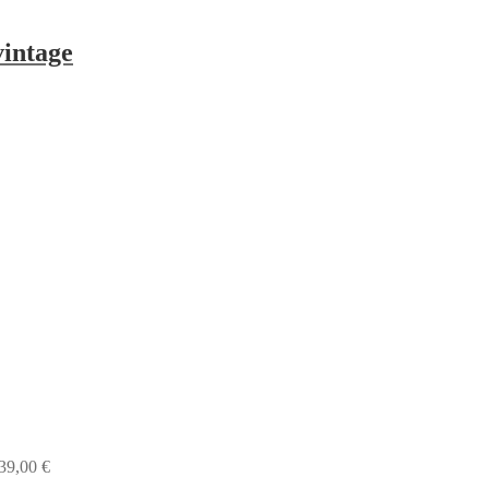
vintage
39,00
€