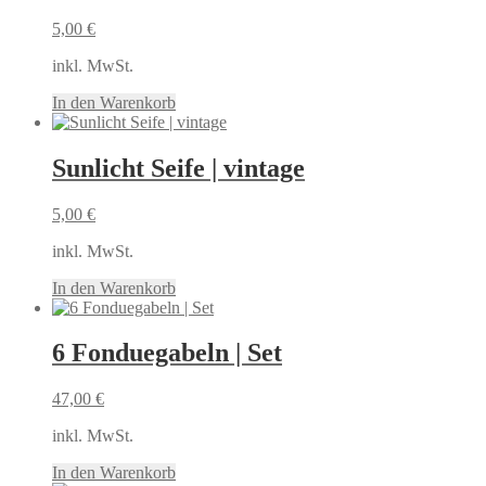
5,00
€
inkl. MwSt.
In den Warenkorb
Sunlicht Seife | vintage
5,00
€
inkl. MwSt.
In den Warenkorb
6 Fonduegabeln | Set
47,00
€
inkl. MwSt.
In den Warenkorb