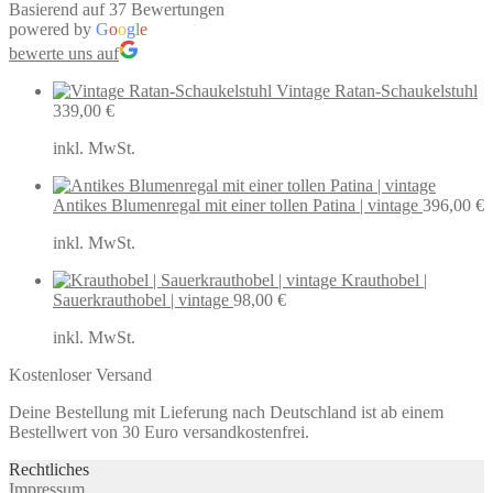
Basierend auf 37 Bewertungen
powered by
G
o
o
g
l
e
bewerte uns auf
Vintage Ratan-Schaukelstuhl
339,00
€
inkl. MwSt.
Antikes Blumenregal mit einer tollen Patina | vintage
396,00
€
inkl. MwSt.
Krauthobel |
Sauerkrauthobel | vintage
98,00
€
inkl. MwSt.
Kostenloser Versand
Deine Bestellung mit Lieferung nach Deutschland ist ab einem
Bestellwert von 30 Euro versandkostenfrei.
Rechtliches
Impressum