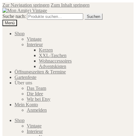
Zur Navigation springen
Zum Inhalt springen
Suche nach:
Suchen
Menü
Shop
Vintage
Interieur
Kerzen
XXL-Taschen
Wohnaccessoires
Adventskisten
Öffnungszeiten & Termine
Gartenfeste
Über uns
Das Team
Die Idee
Wir bei Etsy
Mein Konto
Anmelden
Shop
Vintage
Interieur