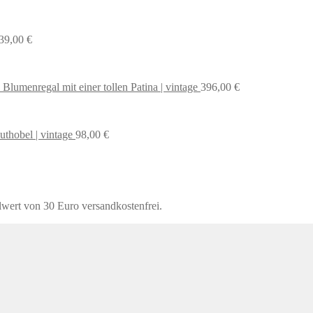
39,00
€
 Blumenregal mit einer tollen Patina | vintage
396,00
€
uthobel | vintage
98,00
€
lwert von 30 Euro versandkostenfrei.