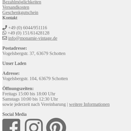
Bezahlmöglichkeiten
Versandkosten
Geschenkgutschein
Kontakt
+49 (0) 6044/951116
+49 (0) 151/61428128
info@monamie-vintage.de
Postadresse:
Vogelsbergstr. 37, 63679 Schotten
Unser Laden
Adresse:
Vogelsbergstr. 104, 63679 Schotten
Öffnungszeiten:
Freitags 15:00 bis 18:00 Uhr
Samstags 10:00 bis 12:30 Uhr
sowie jederzeit nach Vereinbarung |
weitere Informationen
Social Media