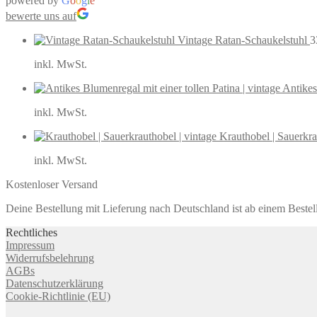
powered by
G
o
o
g
l
e
bewerte uns auf
Vintage Ratan-Schaukelstuhl
3
inkl. MwSt.
Antikes
inkl. MwSt.
Krauthobel | Sauerkra
inkl. MwSt.
Kostenloser Versand
Deine Bestellung mit Lieferung nach Deutschland ist ab einem Bestel
Rechtliches
Impressum
Widerrufsbelehrung
AGBs
Datenschutzerklärung
Cookie-Richtlinie (EU)