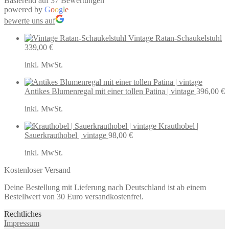
Basierend auf 37 Bewertungen
powered by
G
o
o
g
l
e
bewerte uns auf
Vintage Ratan-Schaukelstuhl
339,00
€
inkl. MwSt.
Antikes Blumenregal mit einer tollen Patina | vintage
396,00
€
inkl. MwSt.
Krauthobel |
Sauerkrauthobel | vintage
98,00
€
inkl. MwSt.
Kostenloser Versand
Deine Bestellung mit Lieferung nach Deutschland ist ab einem
Bestellwert von 30 Euro versandkostenfrei.
Rechtliches
Impressum