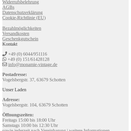
Widerrufsbelehrung
AGBs
Datenschutzerklärung
Cookie-Richtlinie (EU)
Bezahlmöglichkeiten
Versandkosten
Geschenkgutschein
Kontakt
+49 (0) 6044/951116
+49 (0) 151/61428128
info@monamie-vintage.de
Postadresse:
Vogelsbergstr. 37, 63679 Schotten
Unser Laden
Adresse:
Vogelsbergstr. 104, 63679 Schotten
Öffnungszeiten:
Freitags 15:00 bis 18:00 Uhr
Samstags 10:00 bis 12:30 Uhr
sowie jederzeit nach Vereinbarung |
weitere Informationen