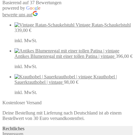
Basierend auf 37 Bewertungen
powered by
G
o
o
g
l
e
bewerte uns auf
Vintage Ratan-Schaukelstuhl
339,00
€
inkl. MwSt.
Antikes Blumenregal mit einer tollen Patina | vintage
396,00
€
inkl. MwSt.
Krauthobel |
Sauerkrauthobel | vintage
98,00
€
inkl. MwSt.
Kostenloser Versand
Deine Bestellung mit Lieferung nach Deutschland ist ab einem
Bestellwert von 30 Euro versandkostenfrei.
Rechtliches
Impressum