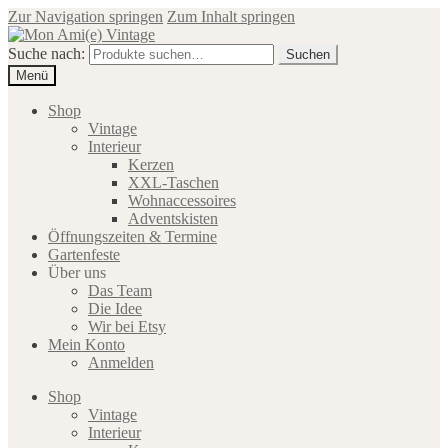
Zur Navigation springen
Zum Inhalt springen
Suche nach:
Suchen
Menü
Shop
Vintage
Interieur
Kerzen
XXL-Taschen
Wohnaccessoires
Adventskisten
Öffnungszeiten & Termine
Gartenfeste
Über uns
Das Team
Die Idee
Wir bei Etsy
Mein Konto
Anmelden
Shop
Vintage
Interieur