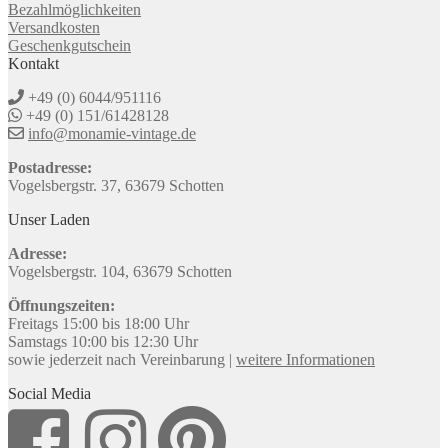
Bezahlmöglichkeiten
Versandkosten
Geschenkgutschein
Kontakt
+49 (0) 6044/951116
+49 (0) 151/61428128
info@monamie-vintage.de
Postadresse:
Vogelsbergstr. 37, 63679 Schotten
Unser Laden
Adresse:
Vogelsbergstr. 104, 63679 Schotten
Öffnungszeiten:
Freitags 15:00 bis 18:00 Uhr
Samstags 10:00 bis 12:30 Uhr
sowie jederzeit nach Vereinbarung |
weitere Informationen
Social Media