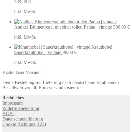
339,00
€
inkl. MwSt.
Antikes Blumenregal mit einer tollen Patina | vintage
396,00
€
inkl. MwSt.
Krauthobel |
Sauerkrauthobel | vintage
98,00
€
inkl. MwSt.
Kostenloser Versand
Deine Bestellung mit Lieferung nach Deutschland ist ab einem
Bestellwert von 30 Euro versandkostenfrei.
Rechtliches
Impressum
Widerrufsbelehrung
AGBs
Datenschutzerklärung
Cookie-Richtlinie (EU)