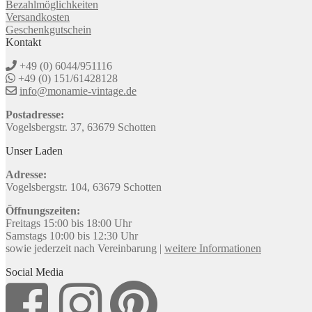
Bezahlmöglichkeiten
Versandkosten
Geschenkgutschein
Kontakt
+49 (0) 6044/951116
+49 (0) 151/61428128
info@monamie-vintage.de
Postadresse:
Vogelsbergstr. 37, 63679 Schotten
Unser Laden
Adresse:
Vogelsbergstr. 104, 63679 Schotten
Öffnungszeiten:
Freitags 15:00 bis 18:00 Uhr
Samstags 10:00 bis 12:30 Uhr
sowie jederzeit nach Vereinbarung |
weitere Informationen
Social Media