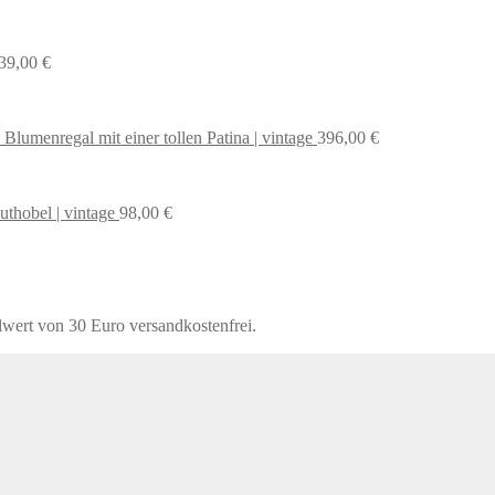
39,00
€
 Blumenregal mit einer tollen Patina | vintage
396,00
€
uthobel | vintage
98,00
€
lwert von 30 Euro versandkostenfrei.