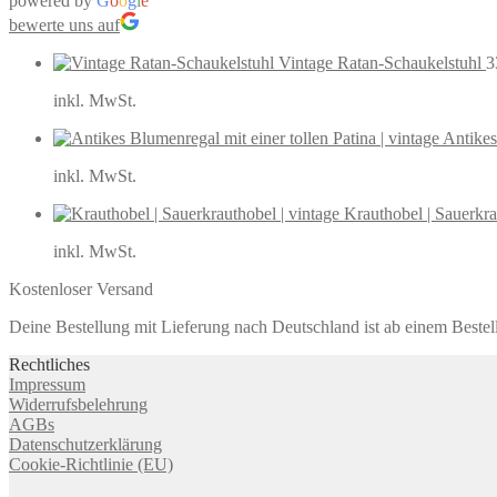
powered by
G
o
o
g
l
e
bewerte uns auf
Vintage Ratan-Schaukelstuhl
3
inkl. MwSt.
Antikes
inkl. MwSt.
Krauthobel | Sauerkra
inkl. MwSt.
Kostenloser Versand
Deine Bestellung mit Lieferung nach Deutschland ist ab einem Bestel
Rechtliches
Impressum
Widerrufsbelehrung
AGBs
Datenschutzerklärung
Cookie-Richtlinie (EU)