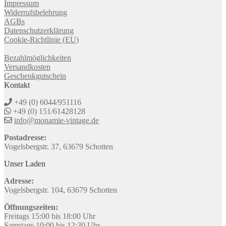
Impressum
Widerrufsbelehrung
AGBs
Datenschutzerklärung
Cookie-Richtlinie (EU)
Bezahlmöglichkeiten
Versandkosten
Geschenkgutschein
Kontakt
+49 (0) 6044/951116
+49 (0) 151/61428128
info@monamie-vintage.de
Postadresse:
Vogelsbergstr. 37, 63679 Schotten
Unser Laden
Adresse:
Vogelsbergstr. 104, 63679 Schotten
Öffnungszeiten:
Freitags 15:00 bis 18:00 Uhr
Samstags 10:00 bis 12:30 Uhr