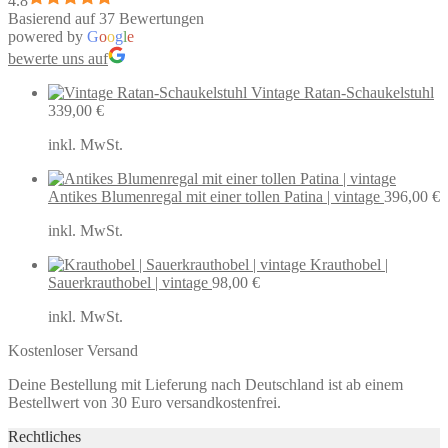
4.8
Basierend auf 37 Bewertungen
powered by
G
o
o
g
l
e
bewerte uns auf
Vintage Ratan-Schaukelstuhl
339,00
€
inkl. MwSt.
Antikes Blumenregal mit einer tollen Patina | vintage
396,00
€
inkl. MwSt.
Krauthobel |
Sauerkrauthobel | vintage
98,00
€
inkl. MwSt.
Kostenloser Versand
Deine Bestellung mit Lieferung nach Deutschland ist ab einem
Bestellwert von 30 Euro versandkostenfrei.
Rechtliches