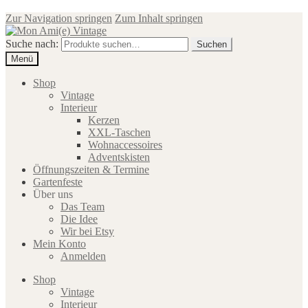
Zur Navigation springen
Zum Inhalt springen
Suche nach:
Suchen
Menü
Shop
Vintage
Interieur
Kerzen
XXL-Taschen
Wohnaccessoires
Adventskisten
Öffnungszeiten & Termine
Gartenfeste
Über uns
Das Team
Die Idee
Wir bei Etsy
Mein Konto
Anmelden
Shop
Vintage
Interieur