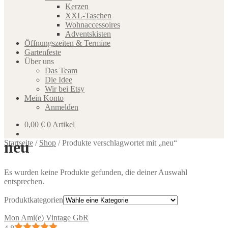
Kerzen
XXL-Taschen
Wohnaccessoires
Adventskisten
Öffnungszeiten & Termine
Gartenfeste
Über uns
Das Team
Die Idee
Wir bei Etsy
Mein Konto
Anmelden
0,00
€
0 Artikel
neu
Startseite
/
Shop
/
Produkte verschlagwortet mit „neu“
Es wurden keine Produkte gefunden, die deiner Auswahl
entsprechen.
Produktkategorien
Mon Ami(e) Vintage GbR