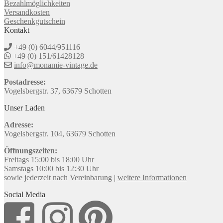
Bezahlmöglichkeiten
Versandkosten
Geschenkgutschein
Kontakt
+49 (0) 6044/951116
+49 (0) 151/61428128
info@monamie-vintage.de
Postadresse:
Vogelsbergstr. 37, 63679 Schotten
Unser Laden
Adresse:
Vogelsbergstr. 104, 63679 Schotten
Öffnungszeiten:
Freitags 15:00 bis 18:00 Uhr
Samstags 10:00 bis 12:30 Uhr
sowie jederzeit nach Vereinbarung |
weitere Informationen
Social Media