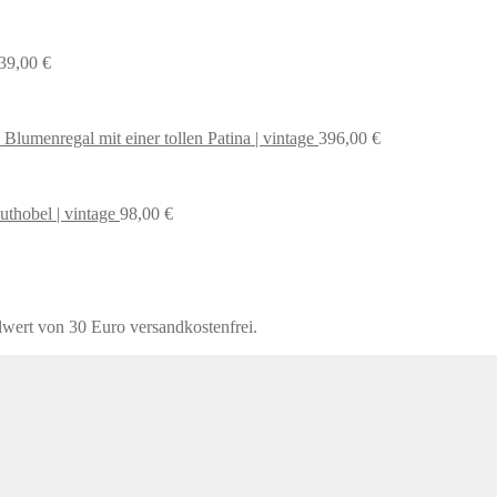
39,00
€
 Blumenregal mit einer tollen Patina | vintage
396,00
€
uthobel | vintage
98,00
€
lwert von 30 Euro versandkostenfrei.