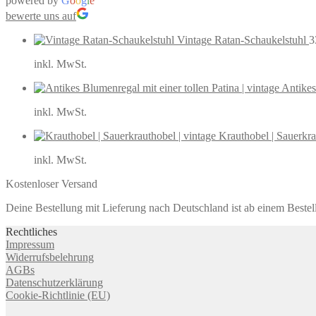
powered by
G
o
o
g
l
e
bewerte uns auf
Vintage Ratan-Schaukelstuhl
3
inkl. MwSt.
Antikes
inkl. MwSt.
Krauthobel | Sauerkra
inkl. MwSt.
Kostenloser Versand
Deine Bestellung mit Lieferung nach Deutschland ist ab einem Bestel
Rechtliches
Impressum
Widerrufsbelehrung
AGBs
Datenschutzerklärung
Cookie-Richtlinie (EU)