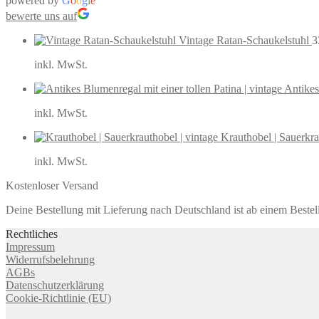
powered by
G
o
o
g
l
e
bewerte uns auf
Vintage Ratan-Schaukelstuhl
3
inkl. MwSt.
Antikes
inkl. MwSt.
Krauthobel | Sauerkra
inkl. MwSt.
Kostenloser Versand
Deine Bestellung mit Lieferung nach Deutschland ist ab einem Bestel
Rechtliches
Impressum
Widerrufsbelehrung
AGBs
Datenschutzerklärung
Cookie-Richtlinie (EU)