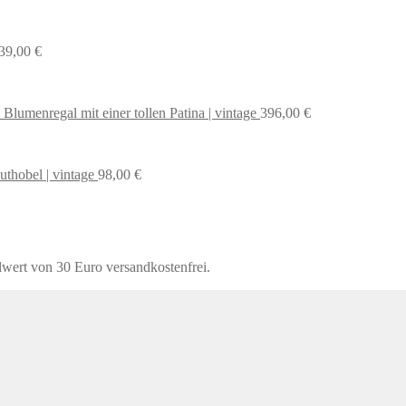
39,00
€
 Blumenregal mit einer tollen Patina | vintage
396,00
€
uthobel | vintage
98,00
€
lwert von 30 Euro versandkostenfrei.