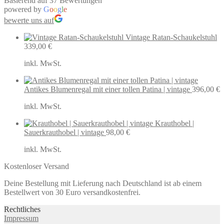
Basierend auf 37 Bewertungen
powered by
G
o
o
g
l
e
bewerte uns auf
Vintage Ratan-Schaukelstuhl
339,00
€
inkl. MwSt.
Antikes Blumenregal mit einer tollen Patina | vintage
396,00
€
inkl. MwSt.
Krauthobel |
Sauerkrauthobel | vintage
98,00
€
inkl. MwSt.
Kostenloser Versand
Deine Bestellung mit Lieferung nach Deutschland ist ab einem
Bestellwert von 30 Euro versandkostenfrei.
Rechtliches
Impressum