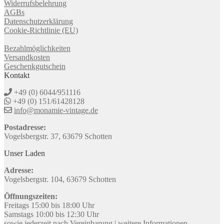
Widerrufsbelehrung
AGBs
Datenschutzerklärung
Cookie-Richtlinie (EU)
Bezahlmöglichkeiten
Versandkosten
Geschenkgutschein
Kontakt
+49 (0) 6044/951116
+49 (0) 151/61428128
info@monamie-vintage.de
Postadresse:
Vogelsbergstr. 37, 63679 Schotten
Unser Laden
Adresse:
Vogelsbergstr. 104, 63679 Schotten
Öffnungszeiten:
Freitags 15:00 bis 18:00 Uhr
Samstags 10:00 bis 12:30 Uhr
sowie jederzeit nach Vereinbarung |
weitere Informationen