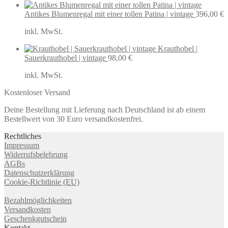
Antikes Blumenregal mit einer tollen Patina | vintage
396,00
€
inkl. MwSt.
Krauthobel |
Sauerkrauthobel | vintage
98,00
€
inkl. MwSt.
Kostenloser Versand
Deine Bestellung mit Lieferung nach Deutschland ist ab einem
Bestellwert von 30 Euro versandkostenfrei.
Rechtliches
Impressum
Widerrufsbelehrung
AGBs
Datenschutzerklärung
Cookie-Richtlinie (EU)
Bezahlmöglichkeiten
Versandkosten
Geschenkgutschein
Kontakt