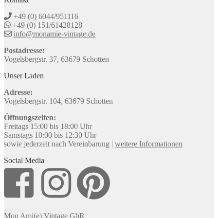
+49 (0) 6044/951116
+49 (0) 151/61428128
info@monamie-vintage.de
Postadresse:
Vogelsbergstr. 37, 63679 Schotten
Unser Laden
Adresse:
Vogelsbergstr. 104, 63679 Schotten
Öffnungszeiten:
Freitags 15:00 bis 18:00 Uhr
Samstags 10:00 bis 12:30 Uhr
sowie jederzeit nach Vereinbarung |
weitere Informationen
Social Media
Mon Ami(e) Vintage GbR