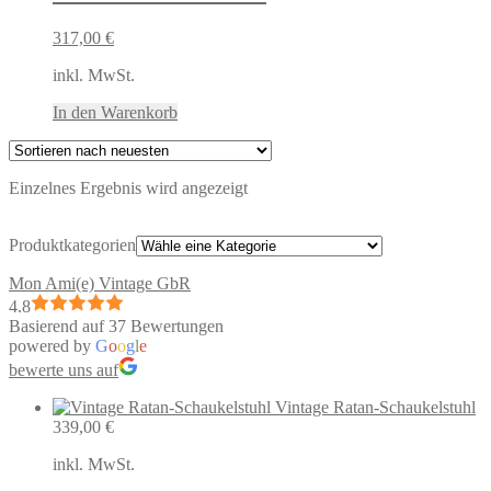
317,00
€
inkl. MwSt.
In den Warenkorb
Einzelnes Ergebnis wird angezeigt
Produktkategorien
Mon Ami(e) Vintage GbR
4.8
Basierend auf 37 Bewertungen
powered by
G
o
o
g
l
e
bewerte uns auf
Vintage Ratan-Schaukelstuhl
339,00
€
inkl. MwSt.