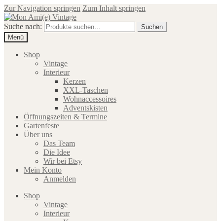
Zur Navigation springen
Zum Inhalt springen
Suche nach:
Suchen
Menü
Shop
Vintage
Interieur
Kerzen
XXL-Taschen
Wohnaccessoires
Adventskisten
Öffnungszeiten & Termine
Gartenfeste
Über uns
Das Team
Die Idee
Wir bei Etsy
Mein Konto
Anmelden
Shop
Vintage
Interieur