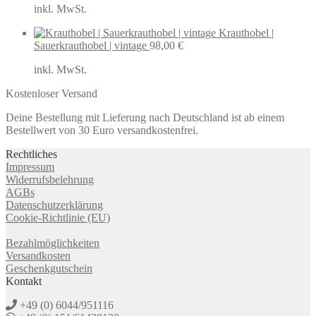
inkl. MwSt.
Krauthobel |
Sauerkrauthobel | vintage
98,00
€
inkl. MwSt.
Kostenloser Versand
Deine Bestellung mit Lieferung nach Deutschland ist ab einem
Bestellwert von 30 Euro versandkostenfrei.
Rechtliches
Impressum
Widerrufsbelehrung
AGBs
Datenschutzerklärung
Cookie-Richtlinie (EU)
Bezahlmöglichkeiten
Versandkosten
Geschenkgutschein
Kontakt
+49 (0) 6044/951116