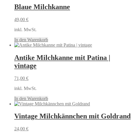
Blaue Milchkanne
49,00
€
inkl. MwSt.
In den Warenkorb
Antike Milchkanne mit Patina |
vintage
71,00
€
inkl. MwSt.
In den Warenkorb
Vintage Milchkännchen mit Goldrand
24,00
€