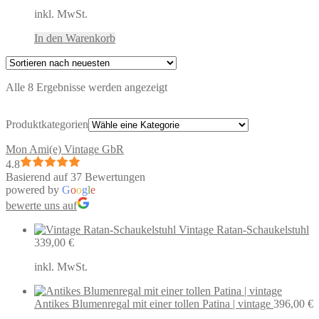
inkl. MwSt.
In den Warenkorb
Nach
Alle 8 Ergebnisse werden angezeigt
neuesten
sortiert
Produktkategorien
Mon Ami(e) Vintage GbR
4.8
Basierend auf 37 Bewertungen
powered by
G
o
o
g
l
e
bewerte uns auf
Vintage Ratan-Schaukelstuhl
339,00
€
inkl. MwSt.
Antikes Blumenregal mit einer tollen Patina | vintage
396,00
€