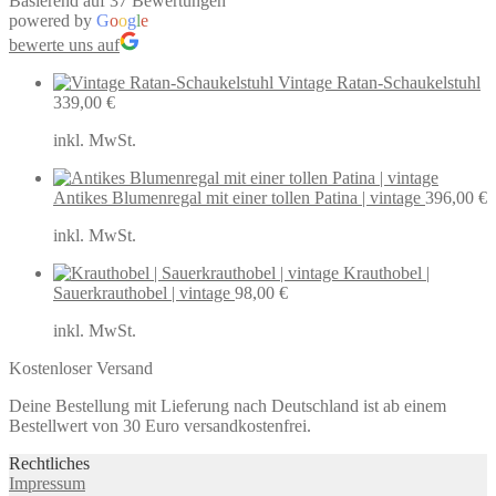
Basierend auf 37 Bewertungen
powered by
G
o
o
g
l
e
bewerte uns auf
Vintage Ratan-Schaukelstuhl
339,00
€
inkl. MwSt.
Antikes Blumenregal mit einer tollen Patina | vintage
396,00
€
inkl. MwSt.
Krauthobel |
Sauerkrauthobel | vintage
98,00
€
inkl. MwSt.
Kostenloser Versand
Deine Bestellung mit Lieferung nach Deutschland ist ab einem
Bestellwert von 30 Euro versandkostenfrei.
Rechtliches
Impressum