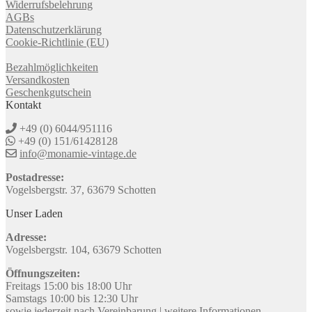
Widerrufsbelehrung
AGBs
Datenschutzerklärung
Cookie-Richtlinie (EU)
Bezahlmöglichkeiten
Versandkosten
Geschenkgutschein
Kontakt
+49 (0) 6044/951116
+49 (0) 151/61428128
info@monamie-vintage.de
Postadresse:
Vogelsbergstr. 37, 63679 Schotten
Unser Laden
Adresse:
Vogelsbergstr. 104, 63679 Schotten
Öffnungszeiten:
Freitags 15:00 bis 18:00 Uhr
Samstags 10:00 bis 12:30 Uhr
sowie jederzeit nach Vereinbarung |
weitere Informationen