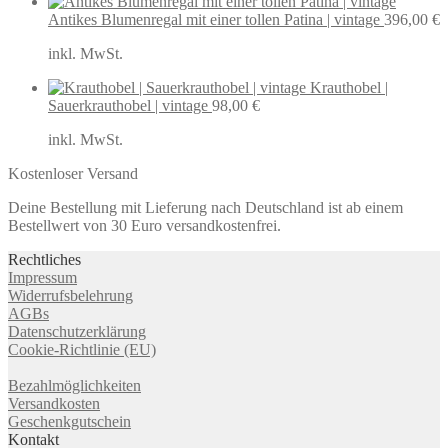
Antikes Blumenregal mit einer tollen Patina | vintage
396,00
€
inkl. MwSt.
Krauthobel |
Sauerkrauthobel | vintage
98,00
€
inkl. MwSt.
Kostenloser Versand
Deine Bestellung mit Lieferung nach Deutschland ist ab einem
Bestellwert von 30 Euro versandkostenfrei.
Rechtliches
Impressum
Widerrufsbelehrung
AGBs
Datenschutzerklärung
Cookie-Richtlinie (EU)
Bezahlmöglichkeiten
Versandkosten
Geschenkgutschein
Kontakt