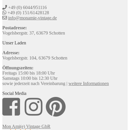
+49 (0) 6044/951116
+49 (0) 151/61428128
info@monamie-vintage.de
Postadresse:
Vogelsbergstr. 37, 63679 Schotten
Unser Laden
Adresse:
Vogelsbergstr. 104, 63679 Schotten
Öffnungszeiten:
Freitags 15:00 bis 18:00 Uhr
Samstags 10:00 bis 12:30 Uhr
sowie jederzeit nach Vereinbarung |
weitere Informationen
Social Media
Mon Ami(e) Vintage GbR