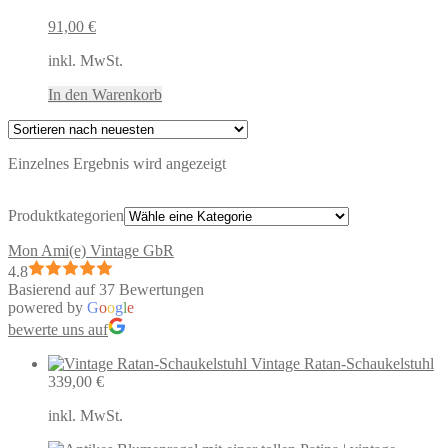
91,00
€
inkl. MwSt.
In den Warenkorb
Einzelnes Ergebnis wird angezeigt
Produktkategorien
Mon Ami(e) Vintage GbR
4.8
Basierend auf 37 Bewertungen
powered by
G
o
o
g
l
e
bewerte uns auf
Vintage Ratan-Schaukelstuhl
339,00
€
inkl. MwSt.